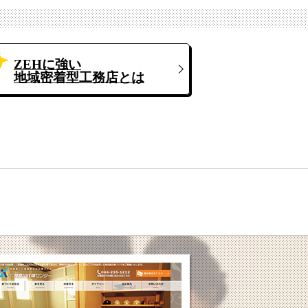
ZEHに強い
地域密着型工務店とは