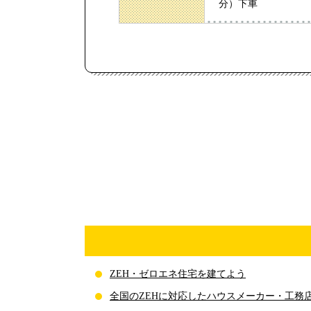
分）下車
ZEH・ゼロエネ住宅を建てよう
全国のZEHに対応したハウスメーカー・工務