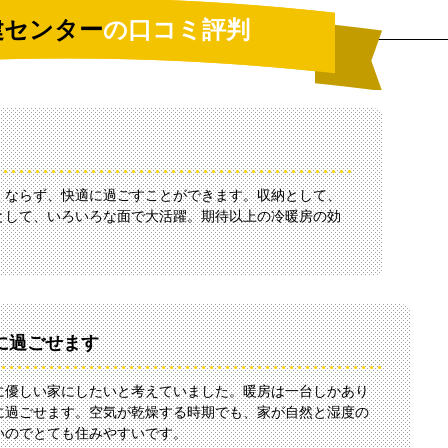
建センター
の口コミ評判
くならず、快適に過ごすことができます。収納として、
として、いろいろな面で大活躍。期待以上の冷暖房の効
に過ごせます
に優しい家にしたいと考えていました。暖房は一台しかあり
に過ごせます。空気が乾燥する時期でも、家が自然と湿度の
いのでとても住みやすいです。