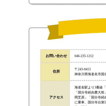
お問い合わせ
046-235-1212
〒243-0413
住所
神奈川県海老名市国分寺
海老名駅より3番線「
「国分寺経由農大前
アクセス
岡芝原」「国分寺経
に乗車、国分寺台第5