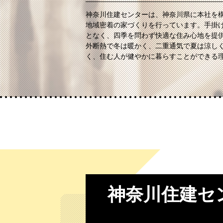
神奈川住建センターは、神奈川県に本社を構
地域密着の家づくりを行っています。手掛
となく、四季を問わず快適な住み心地を提
外断熱で冬は暖かく、二重通気で夏は涼し
く、住む人が健やかに暮らすことができる
神奈川住建セ