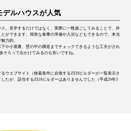
モデルハウスが人気
ウス。見学するだけではなく、実際に一晩過ごしてみることで、外
ことができます。簡単な食事の準備や入浴などもできるので、本当
が魅力的。
床下や小屋裏、壁の中の構造までチェックできるような工夫がされ
家族そろって出かけてみるのも良いですね。
るウエブサイト（検索条件に合致するZEHビルダーが一覧表示さ
したが、該当するZEHビルダーはありませんでした（平成29年3