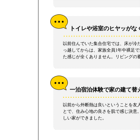
トイレや浴室のヒヤッがな
以前住んでいた集合住宅では、床が冷
っ越してからは、家族全員1年中裸足
た感じが全くありません。リビングの
一泊宿泊体験で家の建て替
以前から外断熱は良いということを友
とで、住み心地の良さを肌で感じ決意。
しい家ができました。