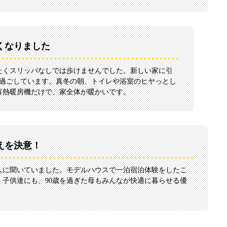
くなりました
たくスリッパなしでは歩けませんでした。新しい家に引
で過ごしています。真冬の朝、トイレや浴室のヒヤっとし
蓄熱暖房機だけで、家全体が暖かいです。
えを決意！
人に聞いていました。モデルハウスで一泊宿泊体験をしたこ
子供達にも、90歳を過ぎた母もみんなが快適に暮らせる優