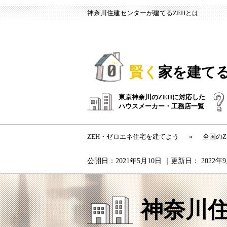
神奈川住建センターが建てるZEHとは
賢く
家を建て
東京神奈川のZEHに対応した
ハウスメーカー・工務店一覧
ZEH・ゼロエネ住宅を建てよう
»
全国の
公開日：
2021年5月10日
｜更新日：
2022年
神奈川