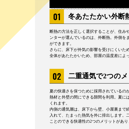
冬あたたかい外断
断熱の方法を正しく選択することが、住み
ンターが選んでいるのは、外断熱。外側を
ができます。
さらに、床下が外気の影響を受けにくいた
全体があたたかいため、部屋の温度差によ
二重通気で2つの
夏の快適さを保つために採用されているの
熱材と外壁の間にできる隙間を利用。夏に
くれます。
内側の通気層は、床下から壁、小屋裏まで
入れて、たまった熱気を外に排出します。
ことのできる快適性の2つのメリットがあり