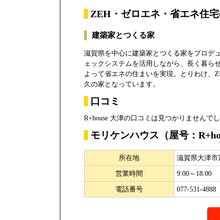
ZEH・ゼロエネ・省エネ住
建築家とつくる家
滋賀県を中心に建築家とつくる家をプロデュー
ェックシステムを活用しながら、長く暮ら
よって省エネの住まいを実現。とりわけ、Z
久の家となっています。
口コミ
R+house 大津の口コミは見つかりませんで
モリケンハウス（屋号：R+ho
所在地
滋賀県大津市富
営業時間
9:00～18:00
電話番号
077-531-4888