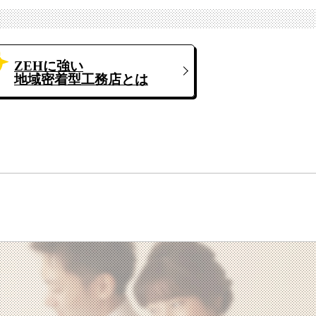
ZEHに強い
地域密着型工務店とは