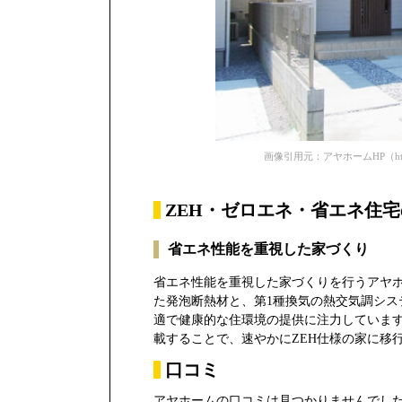
画像引用元：アヤホームHP（https://aya
ZEH・ゼロエネ・省エネ住
省エネ性能を重視した家づくり
省エネ性能を重視した家づくりを行うアヤ
た発泡断熱材と、第1種換気の熱交気調シス
適で健康的な住環境の提供に注力していま
載することで、速やかにZEH仕様の家に移
口コミ
アヤホームの口コミは見つかりませんでし