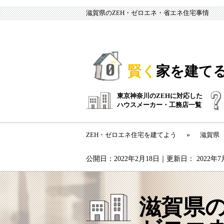
滋賀県のZEH・ゼロエネ・省エネ住宅事情
賢く
家を建て
東京神奈川のZEHに対応した
ハウスメーカー・工務店一覧
ZEH・ゼロエネ住宅を建てよう
»
滋賀県
公開日：
2022年2月18日
｜更新日：
2022年
滋賀県の