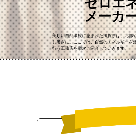
ゼロエ
メーカ
美しい自然環境に恵まれた滋賀県は、北部
し暑さに。ここでは、自然のエネルギーを活
行う工務店を順次ご紹介していきます。