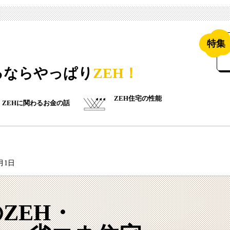
特集
るならやっぱり
ZEH！
ZEH住宅の性能
ZEHに関わるお金の話
7月1日
ZEH・