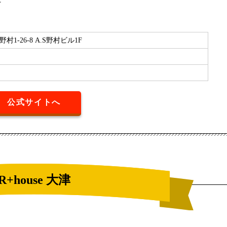
-26-8 A.S野村ビル1F
公式サイトへ
R+house 大津