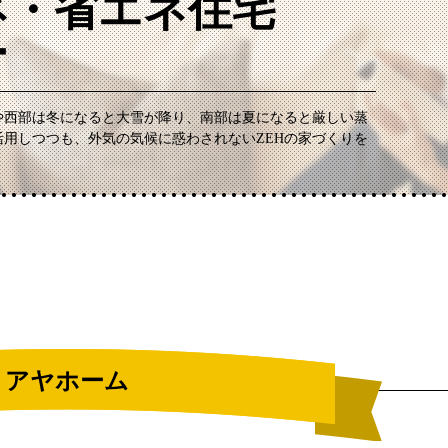
ネ・省エネ住宅
ー
や西部は冬になると大雪が降り、南部は夏になると厳しい蒸
用しつつも、外気の気候に惑わされないZEHの家づくりを
アヤホーム