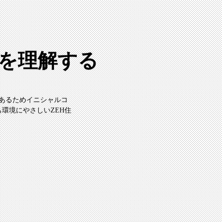
トを理解する
があるためイニシャルコ
環境にやさしいZEH住