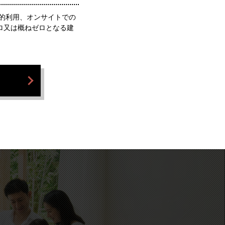
的利用、オンサイトでの
ロ又は概ねゼロとなる建