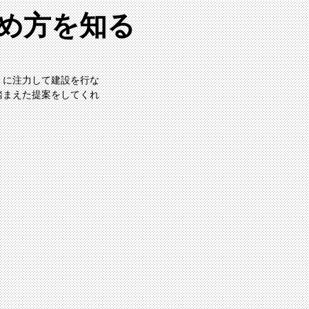
極め方を知る
くに注力して建設を行な
踏まえた提案をしてくれ