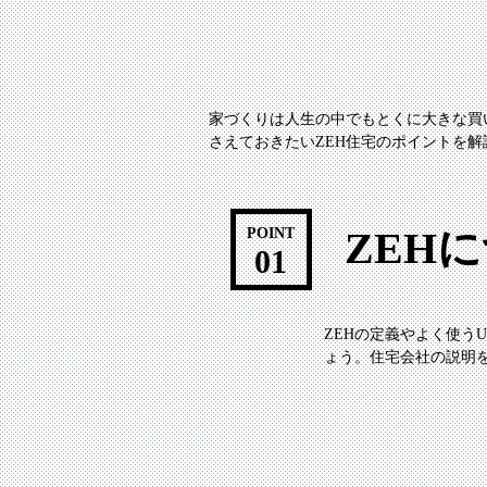
家づくりは人生の中でもとくに大きな買
さえておきたいZEH住宅のポイントを解
ZEH
POINT
01
ZEHの定義やよく使う
ょう。住宅会社の説明