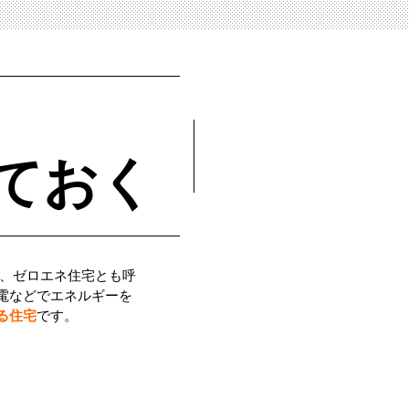
ておく
の略で、ゼロエネ住宅とも呼
電などでエネルギーを
る住宅
です。