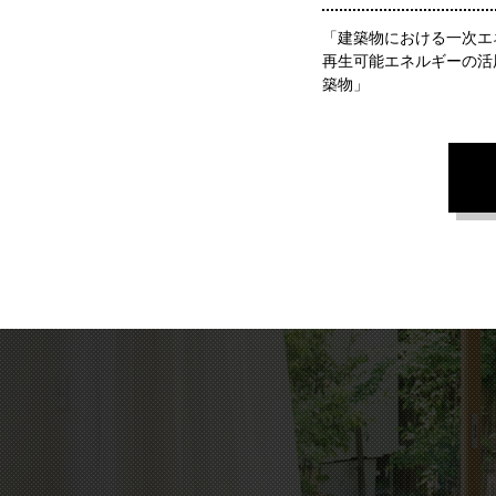
「建築物における一次エ
再生可能エネルギーの活
築物」
ZEHを建てる上で欠かせない
3つの性能ポイント