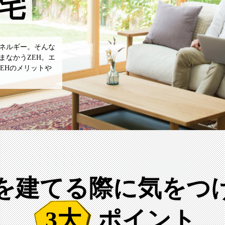
宅
ネルギー。そんな
まなかうZEH。エ
EHのメリットや
Hを建てる際に気をつ
3大
ポイント