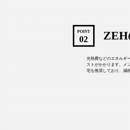
ZE
POINT
02
光熱費などのエネルギー
ストがかかります。メ
宅を推奨しており、減