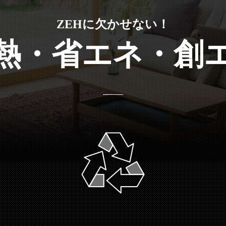
ZEHに欠かせない！
熱・省エネ・創