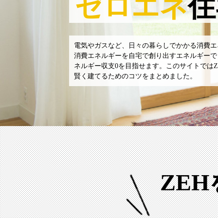
ゼロエネ
住
電気やガスなど、日々の暮らしでかかる消費エ
消費エネルギーを自宅で創り出すエネルギーで
ネルギー収支0を目指せます。このサイトではZ
賢く建てるためのコツをまとめました。
ZE