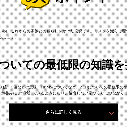
い物。これからの家族との暮らしをかけた投資です。リスクを減らし理
説します。
についての最低限の知識
UA値・C値などの意味、HEMSについてなど、ZEHについての最低限の
を鵜呑みにせず検討できるようになり、後悔しない家づくりにつながり
さらに詳しく見る