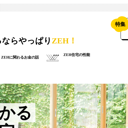
特集
るならやっぱり
ZEH！
ZEH住宅の性能
ZEHに関わるお金の話
かる