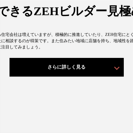
できるZEHビルダー見
る住宅会社は増えていますが、積極的に推進していたり、ZEH住宅にと
社に相談するのが得策です。また住みたい地域に店舗を持ち、地域性を
に注目してみましょう。
さらに詳しく見る