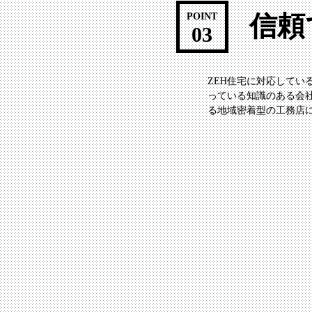
信頼
POINT
03
ZEH住宅に対応してい
っている知識のある会
る地域密着型の工務店