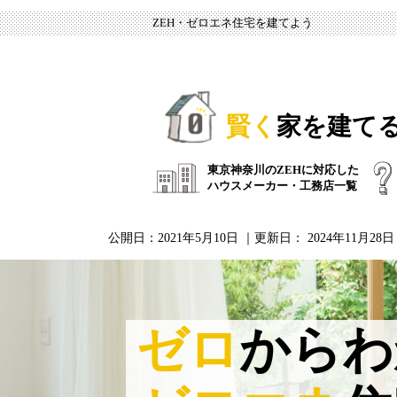
ZEH・ゼロエネ住宅を建てよう
賢く
家を建て
東京神奈川のZEHに対応した
ハウスメーカー・工務店一覧
公開日：
2021年5月10日
｜更新日：
2024年11月28日
ゼロ
からわ