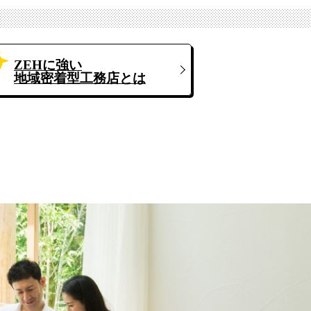
ZEHに強い
地域密着型工務店とは