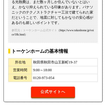
る光熱費は、まだ数ヶ月しか住んでいないとはい
え、かなり抑えられている印象があります。パナソ
ニックのテクノストラクチャー工法で建てられた家
だということで、地震に対してもかなりの安心感が
あるのも嬉しいポイントです。
参照元：トーケンホーム公式サイト
（https://www.tokenhome.jp/voi
ce/18k.html）
トーケンホームの基本情報
所在地
秋田県秋田市山王新町19-37
営業時間
9:00～18:00
電話番号
0120-973-054
公式サイトへ