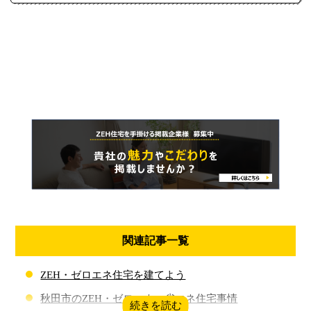
関連記事一覧
ZEH・ゼロエネ住宅を建てよう
秋田市のZEH・ゼロエネ・省エネ住宅事情