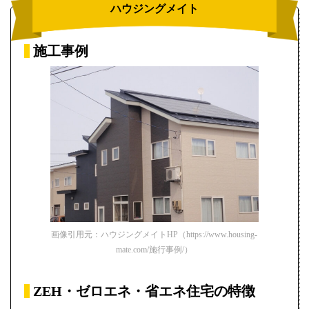
ハウジングメイト
施工事例
画像引用元：ハウジングメイトHP（https://www.housing-
mate.com/施行事例/）
ZEH・ゼロエネ・省エネ住宅の特徴