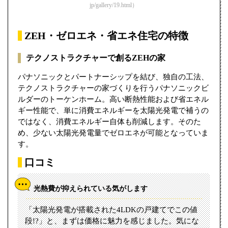
jp/gallery/19.html）
ZEH・ゼロエネ・省エネ住宅の特徴
テクノストラクチャーで創るZEHの家
パナソニックとパートナーシップを結び、独自の工法、
テクノストラクチャーの家づくりを行うパナソニックビ
ルダーのトーケンホーム。高い断熱性能および省エネル
ギー性能で、単に消費エネルギーを太陽光発電で補うの
ではなく、消費エネルギー自体も削減します。そのた
め、少ない太陽光発電量でゼロエネが可能となっていま
す。
口コミ
光熱費が抑えられている気がします
「太陽光発電が搭載された4LDKの戸建てでこの値
段!?」と、まずは価格に魅力を感じました。気にな