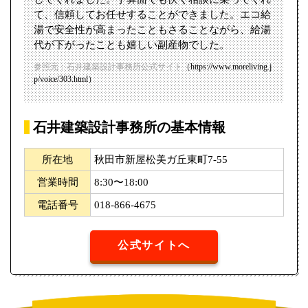
て、信頼してお任せすることができました。エコ給
湯で安全性が高まったこともさることながら、給湯
代が下がったことも嬉しい副産物でした。
参照元：石井建築設計事務所公式サイト
（https://www.moreliving.j
p/voice/303.html）
石井建築設計事務所の基本情報
所在地
秋田市新屋松美ガ丘東町7-55
営業時間
8:30〜18:00
電話番号
018-866-4675
公式サイトへ