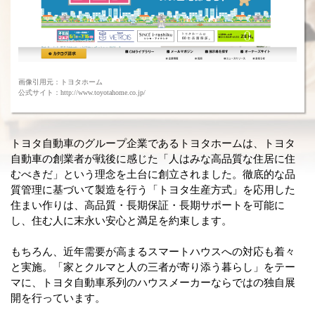
画像引用元：トヨタホーム
公式サイト：http://www.toyotahome.co.jp/
トヨタ自動車のグループ企業であるトヨタホームは、トヨタ
自動車の創業者が戦後に感じた「人はみな高品質な住居に住
むべきだ」という理念を土台に創立されました。徹底的な品
質管理に基づいて製造を行う「トヨタ生産方式」を応用した
住まい作りは、高品質・長期保証・長期サポートを可能に
し、住む人に末永い安心と満足を約束します。
もちろん、近年需要が高まるスマートハウスへの対応も着々
と実施。「家とクルマと人の三者が寄り添う暮らし」をテー
マに、トヨタ自動車系列のハウスメーカーならではの独自展
開を行っています。