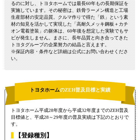
るのに対し、トヨタホームでは最長60年もの長期保証を
実施しています。その秘密は、鉄骨ラーメン構造と工場
生産部材の安定品質。クルマ作りで得た「鉄」という素
材の知見を活かして実現した「高耐久メッキ鋼板＋カチ
オン電着塗装」の躯体は、60年後を想定した実験でもサ
ビが発生しません。まさに、長年品質と向き合ってきた
トヨタグループの企業努力の結晶と言えます。
※保証内容・条件など詳細は公式にお問い合わせくださ
い。
トヨタホーム
のZEH普及目標と実績
トヨタホーム平成28年度から平成32年度までのZEH普及
目標値と、平成28～29年度の普及実績は下記のとおりで
す。
【登録種別】