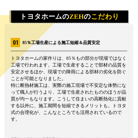
トヨタホームの
ZEH
の
こだわり
85％工場生産による施工短縮＆品質安定
トヨタホームの家作りは、85％もの部分が現場ではなく
工場で行われます。工場で生産することで部材の品質を
安定させるほか、現場での降雨による部材の劣化を防ぐ
ことが可能となりました。
特に断熱材施工は、実際の施工現場で不安定な体勢にな
って職人が行うより、工場で生産されたもののほうが品
質が均一もなります。こうして住まいの高断熱化に貢献
する以外に、施工期間を短縮できるメリットも。トヨタ
式の合理化が、こんなところでも活用されているので
す。