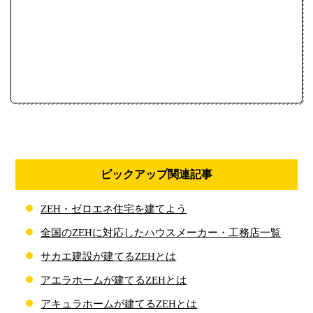
ピックアップ関連記事
ZEH・ゼロエネ住宅を建てよう
全国のZEHに対応したハウスメーカー・工務店一覧
サカエ建設が建てるZEHとは
アエラホームが建てるZEHとは
アキュラホームが建てるZEHとは