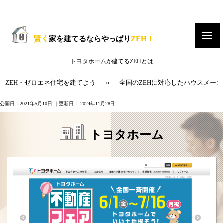
賢く
家を建てるならやっぱり
ZEH！
トヨタホームが建てるZEHとは
»
ZEH・ゼロエネ住宅を建てよう
全国のZEHに対応したハウスメー
公開日：
2021年5月10日
｜更新日：
2024年11月28日
トヨタホーム