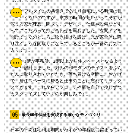
ったと思っています。
フルタイムの共働きであまり自宅にいる時間は長
くないのですが、家族の時間が短いからこそ絆が
深まる家が理想。間取り、デザイン、仕様や設備などす
べてにこだわって打ち合わせを重ねました。玄関ドアを
開けてすぐのところに吹き抜けを設け、光が家全体に降
り注ぐような間取りになっているところが一番のお気に
入りです。
1階が事務所、2階以上が居住スペースとなるよう
設計しました。好みの和モダンのテイストをふん
だんに取り入れていただき、落ち着ける空間に。おかげ
で、居住スペースに帰ると仕事のことは忘れてリラック
スできます。これからアプローチや庭を自分で少しずつ
カスタマイズしていくのが楽しみです。
最長60年保証を実現する確かなモノづくり
日本の平均住宅利用期間がわずか30年程度に留まってい