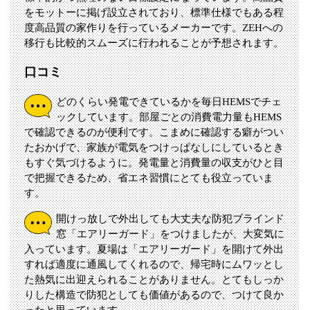
をモットーに掲げ設立されており、標準仕様でもある程
度高品質の家作りを行っているメーカーです。ZEHへの
移行も比較的スムーズに行われることが予想されます。
口コミ
どのくらい発電できているかを毎日HEMSでチェ
ックしています。部屋ごとの消費電力量もHEMS
で確認できるのが便利です。こまめに確認する癖がつい
たおかげで、家族が電気をつけっぱなしにしているとき
もすぐ気づけるように。発電量と消費量の収支がひと目
で把握できるため、省エネ習慣にとても役立っていま
す。
開けっ放しで外出しても大丈夫な防犯ブラインド
窓「エアリーガード」をつけましたが、大変気に
入っています。夏場は「エアリーガード」を開けて外出
すれば適度に通風してくれるので、帰宅時にムワッとし
た熱気に出迎えられることがありません。とてもしっか
りした構造で防犯としても価値があるので、つけて良か