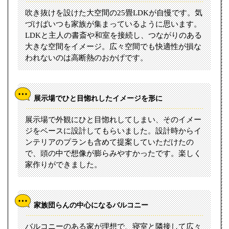
吹き抜けを設けた大空間の25畳LDKが自慢です。気
づけばいつも家族が集まっているように思います。
LDKと主人の書斎や和室を接続し、つながりのある
大きな空間をイメージ。広々空間でも快適性が損な
われないのは高断熱のおかげです。
展示場でひと目惚れしたイメージを形に
展示場で外観にひと目惚れしてしまい、そのイメー
ジをベースに設計してもらいました。設計時からイ
ンテリアのプランも含めて提案していただけたの
で、頭の中で想像が膨らみやすかったです。楽しく
家作りができました。
家族団らんの中心になるバルコニー
バルコニーのある家が理想で、寝室と隣接して広々