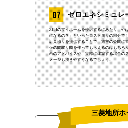
ゼロエネシミュレ
ZEHのマイホームを検討するにあたり、や
になるの？」といったコスト周りの部分で
計見積りを提供することで、施主の疑問に
仮の間取り図を作ってもらえるのはもちろ
画のアドバイスや、実際に建築する場合の
メージも湧きやすくなるでしょう。
三菱地所ホ