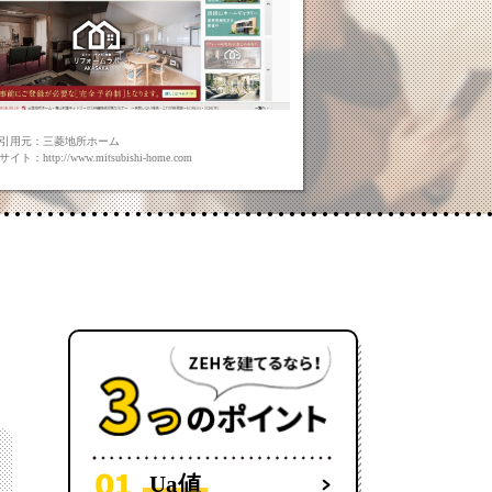
引用元：三菱地所ホーム
イト：http://www.mitsubishi-home.com
Ua値