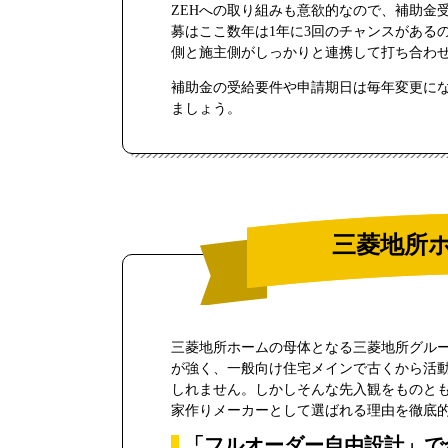
ZEHへの取り組みも意欲的なので、補助金
募はここ数年は1年に3回のチャンスがある
側と施主側がしっかりと連携して打ち合わ
補助金の受給要件や申請期日は毎年変更に
ましょう。
三菱地所
三菱地所ホームの母体となる三菱地所グル
が強く、一般向け住宅メインで古くから活
しれません。しかしそんな先入観をものと
家作りメーカーとして選ばれる理由を徹底
「フルオーダー自由設計」で