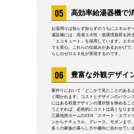
高効率給湯器機で
お湯周りは知らず知らずのうちにエネルギ
湯設備には、高省エネ性・低環境負荷を誇
「エコキュート」を採用しています。エネ
ても安心。これらの仕組みがあるおかげで
らしのゼロエネ化が実現するのです。
豊富な外観デザイ
家作りにおいて「どこかで見たことのある
く聞かれます。コストとデザインのバラン
にはある程度デザインの選択肢を狭めるこ
うとすれば、必然的にコストは高くなりま
三菱地所ホームのZEH「スマート・エヴァ
ンからナチュラル、グレース、モダンまで
多くの家族の暮らし方や趣向に合わせてい