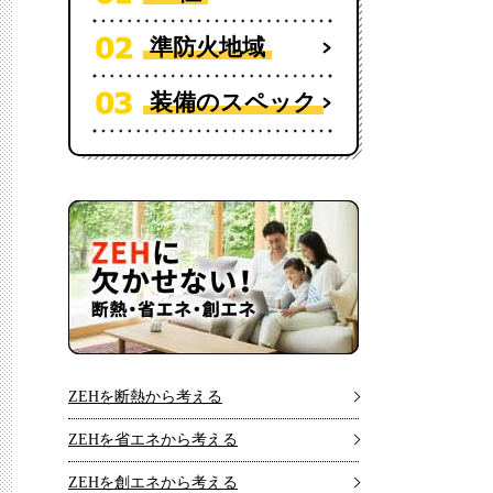
準防火地域
装備のスペック
ZEHを断熱から考える
ZEHを省エネから考える
ZEHを創エネから考える