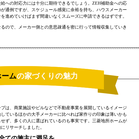
受給への対応力には十分に期待できるでしょう。ZEH補助金への応
のが通例ですが、スケジュール感覚に余裕を持ち、ハウスメーカー
せを進めていけばまず間違いなくスムーズに申請できるはずです。
なるので、メーカー側との意思疎通を密に行って情報収集していき
ホーム
の家づくりの魅力
ープは、商業施設やビルなどで不動産事業を展開しているイメージ
動しているほかの大手メーカーに比べれば家作りの印象は薄いかも
もせず、多くの人に選ばれているのも事実です。三菱地所ホームが
的にリサーチしました。
全ての施主に満足を