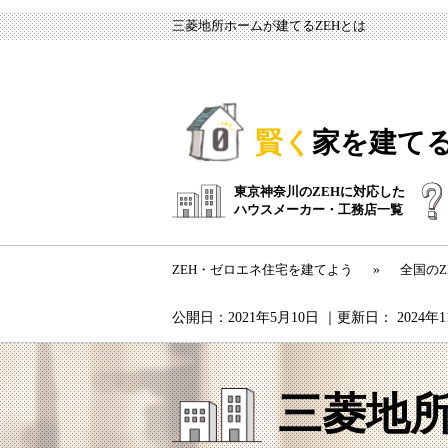
三菱地所ホームが建てるZEHとは
賢く
家を建て
東京神奈川のZEHに対応した
ハウスメーカー・工務店一覧
ZEH・ゼロエネ住宅を建てよう
»
全国の
公開日：
2021年5月10日
｜更新日：
2024年
三菱地