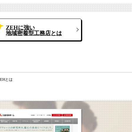
ZEHに強い
地域密着型工務店とは
EHとは