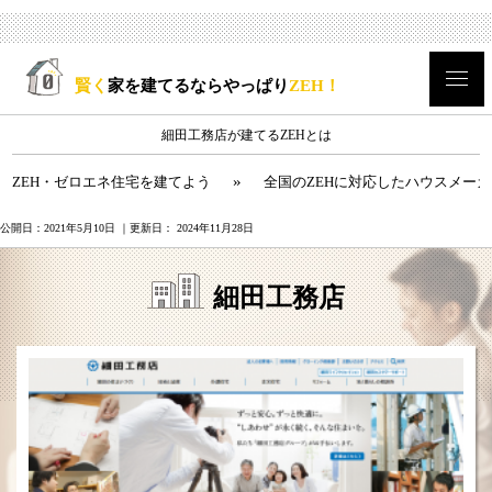
賢く
家を建てるならやっぱり
ZEH！
細田工務店が建てるZEHとは
»
ZEH・ゼロエネ住宅を建てよう
全国のZEHに対応したハウスメー
公開日：
2021年5月10日
｜更新日：
2024年11月28日
細田工務店