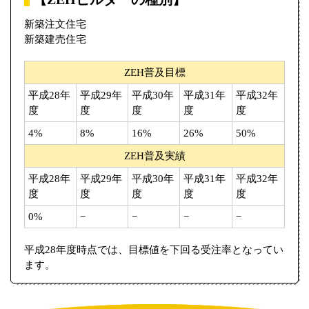
新築注文住宅
新築建売住宅
ZEH普及目標
平成28年
平成29年
平成30年
平成31年
平成32年
度
度
度
度
度
4%
8%
16%
26%
50%
ZEH普及実績
平成28年
平成29年
平成30年
平成31年
平成32年
度
度
度
度
度
0%
−
−
−
−
平成28年度時点では、目標値を下回る受注率となってい
ます。