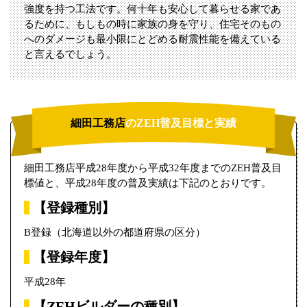
強度を持つ工法です。何十年も安心して暮らせる家であ
るために、もしもの時に家族の身を守り、住宅そのもの
へのダメージも最小限にとどめる耐震性能を備えている
と言えるでしょう。
細田工務店
のZEH普及目標と実績
細田工務店平成28年度から平成32年度までのZEH普及目
標値と、平成28年度の普及実績は下記のとおりです。
【登録種別】
B登録（北海道以外の都道府県の区分）
【登録年度】
平成28年
【ZEHビルダーの種別】