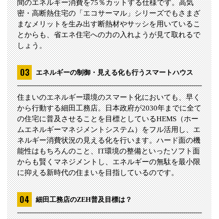
間のエネルギー消費を75％カットする仕様です。高気
密・高断熱住宅の「エコサーマル」シリーズでもさまざ
まなメリットを生み出す断熱材やサッシを用いているこ
とからも、省エネ住宅への力の入れようが見て取れるで
しょう。
エネルギーの制御・見える化も行うスマートハウス
住まいのエネルギー環境のスマート化においても、早く
から行動する細田工務店。日本政府が2030年までに全て
の住宅に普及させることを目標としているHEMS（ホー
ムエネルギーマネジメントシステム）をフル活用し、エ
ネルギー消費状況の見える化を行います。ハード面の機
能性はもちろんのこと、IT環境の整備といったソフト面
からも賢くマネジメントし、エネルギーの無駄を最小限
に抑える新時代の住まいを目指しているのです。
細田工務店のZEH普及目標は？