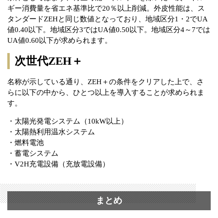
ギー消費量を省エネ基準比で20％以上削減。外皮性能は、ス
タンダードZEHと同じ数値となっており、地域区分1・2でUA
値0.40以下。地域区分3ではUA値0.50以下。地域区分4～7では
UA値0.60以下が求められます。
次世代ZEH＋
名称が示している通り、ZEH＋の条件をクリアした上で、さ
らに以下の中から、ひとつ以上を導入することが求められま
す。
・太陽光発電システム（10kW以上）
・太陽熱利用温水システム
・燃料電池
・蓄電システム
・V2H充電設備（充放電設備）
まとめ