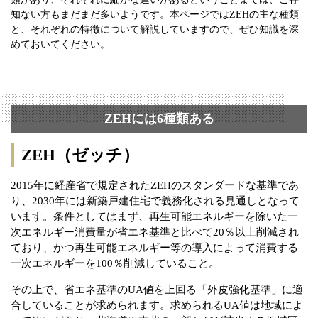
知ない方もまだまだ多いようです。本ページではZEHの主な種類
と、それぞれの特徴について解説していますので、ぜひ知識を深
めておいてください。
ZEHには6種類ある
ZEH（ゼッチ）
2015年に経産省で規定されたZEHのスタンダードな基準であ
り、2030年には新築戸建住宅で義務化される見通しとなって
います。条件としてはまず、再生可能エネルギーを除いた一
次エネルギー消費量が省エネ基準と比べて20％以上削減され
ており、かつ再生可能エネルギー等の導入によって消費する
一次エネルギーを100％削減していること。
その上で、省エネ基準のUA値を上回る「外皮強化基準」に適
合していることが求められます。求められるUA値は地域によ