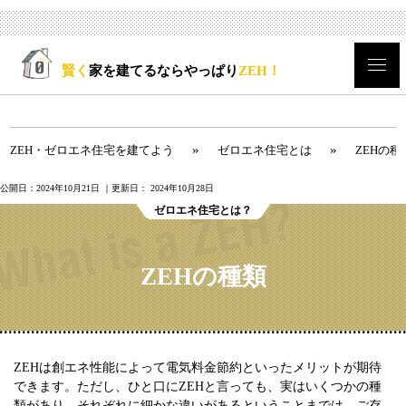
賢く
家を建てるならやっぱり
ZEH！
»
»
ZEH・ゼロエネ住宅を建てよう
ゼロエネ住宅とは
ZEHの種
公開日：
2024年10月21日
｜更新日：
2024年10月28日
ゼロエネ住宅とは？
ZEHの種類
ZEHは創エネ性能によって電気料金節約といったメリットが期待
できます。ただし、ひと口にZEHと言っても、実はいくつかの種
類があり、それぞれに細かな違いがあるということまでは、ご存