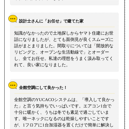
設計士さんに「お任せ」で建てた家
知識がなかったので土地探しからヤマト住建にお世
話になりましたが、とても面倒見が良くスムーズに
話がまとまりました。間取りについては「開放的な
リビングと、オープンな生活動線で」とオーダー
し、全てお任せ。私達の理想をうまく汲み取ってく
れて、良い家になりました。
全館空調にして良かった！
全館空調のYUCACOシステムは、「導入して良かっ
た」と言う気持ちでいっぱいです。エアコン1台で
十分に暖かく、うちは冬でも素足で過ごしていま
す。唯一ネックになるのは乾燥しやすいことです
が、1フロアに1台加湿器を置くだけで簡単に解決し