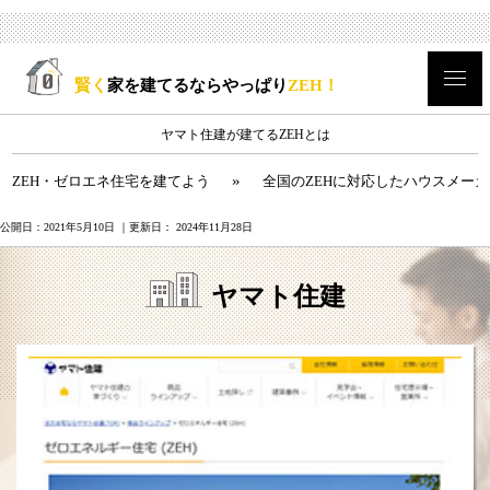
賢く
家を建てるならやっぱり
ZEH！
ヤマト住建が建てるZEHとは
»
ZEH・ゼロエネ住宅を建てよう
全国のZEHに対応したハウスメー
公開日：
2021年5月10日
｜更新日：
2024年11月28日
ヤマト住建