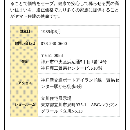
ることで価格をセーブ。健康で安心して暮らせる質の高
い住まいを、適正価格でより多くの家族に提供すること
がヤマト住建の使命です。
設立日
1989年6月
お問い合わせ
078-230-0600
〒651-0083
住所
神戸市中央区浜辺通5丁目1番14号
神戸商工貿易センタービル18階
神戸新交通ポートアイランド線 貿易セ
アクセス
ンター駅から徒歩3分
立川住宅展示場
ショールーム
東京都立川市泉町935-1 ABCハウジン
グワールド立川No.13