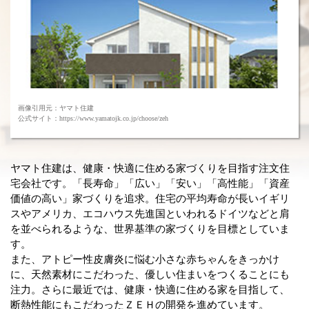
画像引用元：ヤマト住建
公式サイト：https://www.yamatojk.co.jp/choose/zeh
ヤマト住建は、健康・快適に住める家づくりを目指す注文住
宅会社です。「長寿命」「広い」「安い」「高性能」「資産
価値の高い」家づくりを追求。住宅の平均寿命が長いイギリ
スやアメリカ、エコハウス先進国といわれるドイツなどと肩
を並べられるような、世界基準の家づくりを目標としていま
す。
また、アトピー性皮膚炎に悩む小さな赤ちゃんをきっかけ
に、天然素材にこだわった、優しい住まいをつくることにも
注力。さらに最近では、健康・快適に住める家を目指して、
断熱性能にもこだわったＺＥＨの開発を進めています。