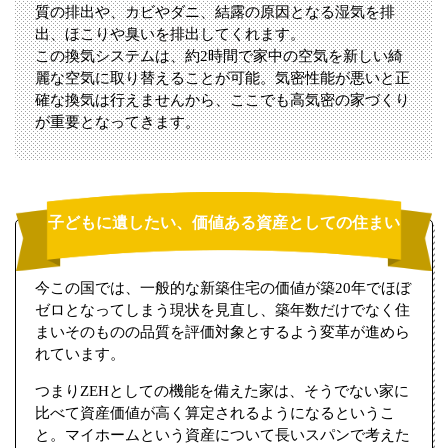
質の排出や、カビやダニ、結露の原因となる湿気を排
出、ほこりや臭いを排出してくれます。
この換気システムは、約2時間で家中の空気を新しい綺
麗な空気に取り替えることが可能。気密性能が悪いと正
確な換気は行えませんから、ここでも高気密の家づくり
が重要となってきます。
子どもに遺したい、価値ある資産としての住まい
今この国では、一般的な新築住宅の価値が築20年でほぼ
ゼロとなってしまう現状を見直し、築年数だけでなく住
まいそのものの品質を評価対象とするよう変革が進めら
れています。
つまりZEHとしての機能を備えた家は、そうでない家に
比べて資産価値が高く算定されるようになるというこ
と。マイホームという資産について長いスパンで考えた