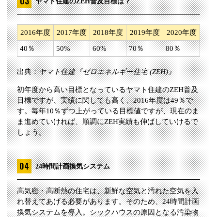
ヤマト住建のZEH普及目標は？
2016年度
2017年度
2018年度
2019年度
2020年度
40％
50%
60%
70％
80％
出典：
ヤマト住建『ゼロエネルギー住宅 (ZEH)』
初年度から高い目標となっているヤマト住建のZEH普及
目標ですが、実績に関しても高く、2016年度は49％で
す。毎年10％ずつ上がっている目標値ですが、現在のま
ま進めていければ、順調にZEH実績も伸ばしていけるで
しょう。
24時間計画換気システム
高気密・高断熱の住宅は、新鮮な空気と汚れた空気を入
れ替えてあげる必要があります。そのため、24時間計画
換気システムを導入。シックハウスの原因となる汚染物