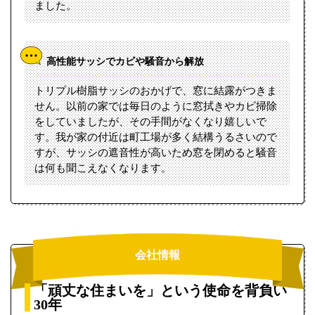
ました。
高性能サッシでカビや騒音から解放
トリプル樹脂サッシのおかげで、窓に結露がつきま
せん。以前の家では毎日のように窓拭きやカビ掃除
をしていましたが、その手間がなくなり嬉しいで
す。我が家の付近は町工場が多く結構うるさいので
すが、サッシの遮音性が高いため窓を閉めると騒音
は何も聞こえなくなります。
会社情報
「頑丈な住まいを」という使命を背負い
30年