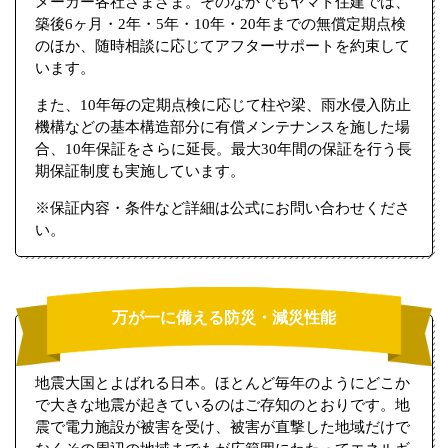
メーカー各社さまざま。そのなかでもヤマト住建では、
築後6ヶ月・2年・5年・10年・20年までの無償定期点検
のほか、随時相談に応じてアフターサポートを約束して
います。
また、10年毎の定期点検に応じて柱や梁、雨水侵入防止
機構などの基本構造部分に有償メンテナンスを施した場
合、10年保証をさらに延長。最大30年間の保証を行う長
期保証制度も実施しています。
※保証内容・条件など詳細は公式にお問い合わせくださ
い。
万が一に備える防災・減災性能
地震大国とよばれる日本。ほとんど毎年のようにどこか
で大きな地震が起きているのはご存知のとおりです。地
震で電力施設が被害を受け、被害が直撃した地域だけで