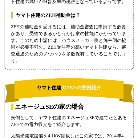
ト住建の高いZEH普及率の秘訣となっているようです。
ヤマト住建のZEH補助金は？
ZEHの補助金を受けるには、補助金審査に申請する必要
があり、受給できるかどうかは家の性能にかかっていま
す。このため申請には、ハウスメーカー側と施主側の協
同が必要不可欠。ZEH受注率の高いヤマト住建なら、審
査通過のためのノウハウを多数保有していることでしょ
う。
ヤマト住建
のZEHの実例紹介
エネージュSEの家の場合
実例として、ヤマト住建のエネージュSEで建てたとある
ZEHでの電力収支をご紹介します。
太陽光発電設備を4.1kW搭載したこの家では、2014年4