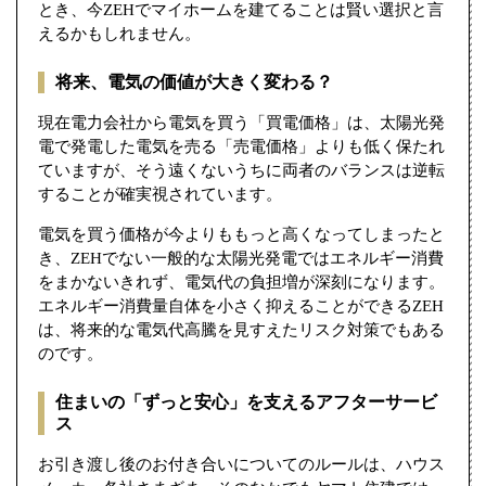
とき、今ZEHでマイホームを建てることは賢い選択と言
えるかもしれません。
将来、電気の価値が大きく変わる？
現在電力会社から電気を買う「買電価格」は、太陽光発
電で発電した電気を売る「売電価格」よりも低く保たれ
ていますが、そう遠くないうちに両者のバランスは逆転
することが確実視されています。
電気を買う価格が今よりももっと高くなってしまったと
き、ZEHでない一般的な太陽光発電ではエネルギー消費
をまかないきれず、電気代の負担増が深刻になります。
エネルギー消費量自体を小さく抑えることができるZEH
は、将来的な電気代高騰を見すえたリスク対策でもある
のです。
住まいの「ずっと安心」を支えるアフターサービ
ス
お引き渡し後のお付き合いについてのルールは、ハウス