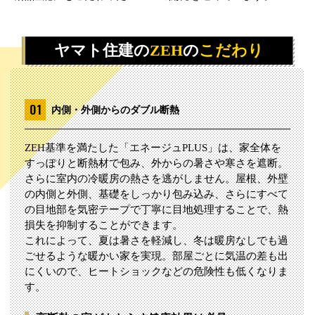
ヤマト住建の
ZEH
の
こだわり
内側・外側からのダブル断熱
ZEH基準を満たした「エネージュPLUS」は、家全体を
すっぽりと断熱材で包み、外からの暑さや寒さを遮断。
さらに室内の冷暖房の熱さを逃がしません。屋根、外壁
の内側と外側、基礎をしっかり包み込み、さらにすべて
の目地部を気密テープで丁寧に目地処理することで、熱
損失を抑制することができます。
これによって、夏は暑さを軽減し、冬は暖房なしでも過
ごせるような暖かい家を実現。部屋ごとに気温の差も出
にくいので、ヒートショックなどの危険性も低くなりま
す。