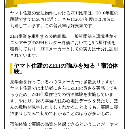
ヤマト住建の受注物件におけるZEH比率は、2016年度の
段階ですでに50％に近く、さらに2017年度には70％に
到達しています。この普及率は好実績です。
ZEH事業を牽引する公的組織、一般社団法人環境共創イ
ニシアチブのZEHビルダー評価においても5つ星評価を
獲得しており、ZEHメーカーとしての実力は十分に証明
されています。
ヤマト住建のZEHの強みを知る「宿泊体
験」
見学会を行っているハウスメーカーは多数ありますが、
ヤマト住建では来訪者にさらにZEHの良さを実感しても
らうため、ZEH仕様住宅での宿泊体験を実施していま
す。やはり、家の本当の住み心地はデータを見たり、ほ
んの数時間見学したりしてわかることよりも、実際に寝
泊まりしてみて初めてわかることのほうが多いもの。
宿泊体験で実際の品質を体感できるということが、ヤマ