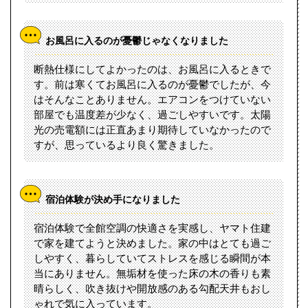
お風呂に入るのが憂鬱じゃなくなりました
断熱仕様にしてよかったのは、お風呂に入るときで
す。前は寒くてお風呂に入るのが憂鬱でしたが、今
はそんなことありません。エアコンをつけていない
部屋でも温度差が少なく、過ごしやすいです。太陽
光の売電額には正直あまり期待していなかったので
すが、思っているより良く驚きました。
宿泊体験が決め手になりました
宿泊体験で全館空調の快適さを実感し、ヤマト住建
で家を建てようと決めました。家の中はとても過ご
しやすく、暮らしていてストレスを感じる瞬間が本
当にありません。無垢材を使った床の木の香りも素
晴らしく、吹き抜けや開放感のある勾配天井もおし
ゃれで気に入っています。