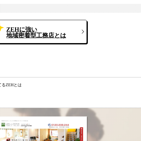
ZEHに強い
地域密着型工務店とは
るZEHとは