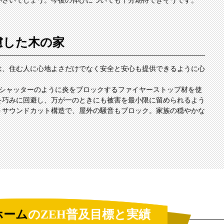
小さいでしょう。今後の伸びについても十分期待できそうです。
慮した木の家
は、住む人に心地よさだけでなく安全と安心も提供できるように心
火シャッターのように炎をブロックするファイヤーストップ材を使
を巧みに回避し、万が一のときにも被害を最小限に留められるよう
＋サウンドカット構造で、屋外の騒音もブロック。家族の穏やかな
ホーム
のZEH普及目標と実績