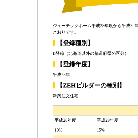
ジューテックホーム平成28年度から平成32
とおりです。
【登録種別】
B登録（北海道以外の都道府県の区分）
【登録年度】
平成28年
【ZEHビルダーの種別】
新築注文住宅
平成28年度
平成29年度
10%
15%