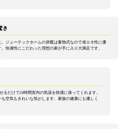
驚き
た。ジューテックホームの床暖は蓄熱式なので省エネ性に優
す。快適性にこだわった理想の家が手に入り大満足です。
させるだけで24時間室内の気温を快適に保ってくれます。
かも空気もきれいな気がします。家族の健康にも優しく