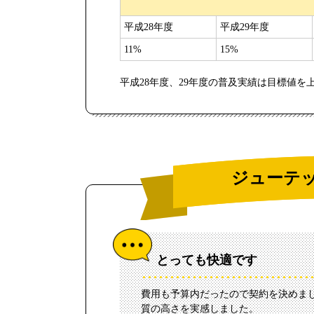
平成28年度
平成29年度
11%
15%
平成28年度、29年度の普及実績は目標値を
ジューテ
とっても快適です
費用も予算内だったので契約を決めま
質の高さを実感しました。