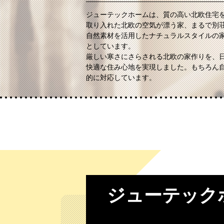
ジューテックホームは、質の高い北欧住宅
取り入れた北欧の空気が漂う家、まるで別
自然素材を活用したナチュラルスタイルの
としています。
厳しい寒さにさらされる北欧の家作りを、
快適な住み心地を実現しました。もちろん自
的に対応しています。
ジューテック