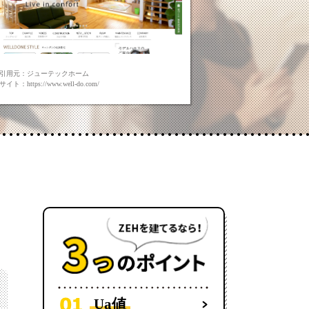
引用元：ジューテックホーム
イト：https://www.well-do.com/
Ua値