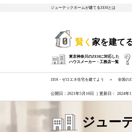
ジューテックホームが建てるZEHとは
賢く
家を建て
東京神奈川のZEHに対応した
ハウスメーカー・工務店一覧
ZEH・ゼロエネ住宅を建てよう
»
全国の
公開日：
2021年5月10日
｜更新日：
2024年
ジュー