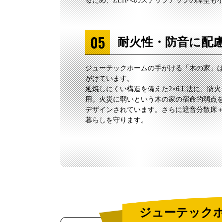
るため、ZEHへのステップアップの障壁も
耐火性・防音に配
ジューテックホームの手がける「木の家」
がけています。
延焼しにくい構造を備えた2×6工法に、防
用。火災に弱いという木の家の宿命的弱点
デザインされています。さらに遮音分散床
暮らしを守ります。
ジューテック