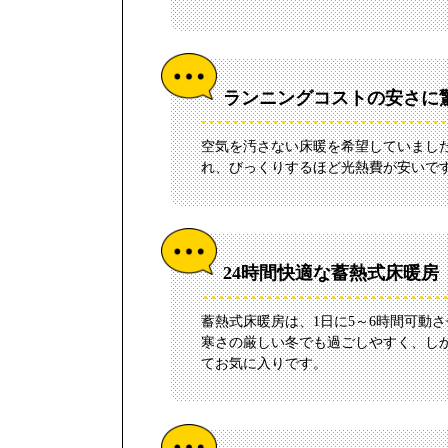
ランニングコストの安さに
空気を汚さない床暖を希望していまし
れ、びっくりするほど光熱費が安いで
24時間快適な蓄熱式床暖房
蓄熱式床暖房は、1日に5～6時間可動
寒さの厳しい冬でも過ごしやすく、し
てお気に入りです。