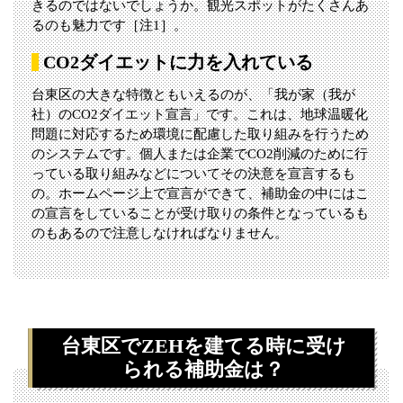
きるのではないでしょうか。観光スポットがたくさんあ
るのも魅力です［注1］。
CO2ダイエットに力を入れている
台東区の大きな特徴ともいえるのが、「我が家（我が
社）のCO2ダイエット宣言」です。これは、地球温暖化
問題に対応するため環境に配慮した取り組みを行うため
のシステムです。個人または企業でCO2削減のために行
っている取り組みなどについてその決意を宣言するも
の。ホームページ上で宣言ができて、補助金の中にはこ
の宣言をしていることが受け取りの条件となっているも
のもあるので注意しなければなりません。
台東区でZEHを建てる時に受け
られる補助金は？