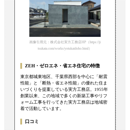
画像引用元：株式会社実方工務店HP（https://ji
tsukata.com/works/yotukaidoho.html）
ZEH・ゼロエネ・省エネ住宅の特徴
東京都城東地区、千葉県西部を中心に「耐震
性能」と「断熱・省エネ性能」の優れた住ま
いづくりを提案している実方工務店。1955年
創業以来、この地域で多くの新築工事やリフ
ォーム工事を行ってきた実方工務店は地域密
着で活動しています。
口コミ