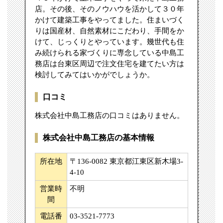
店。その後、そのノウハウを活かして３０年
かけて建築工事をやってました。住まいづく
りは国産材、自然素材にこだわり、手間をか
けて、じっくりとやっています。幾世代も住
み続けられる家づくりに専念している中島工
務店は台東区周辺で注文住宅を建てたい方は
検討してみてはいかがでしょうか。
口コミ
株式会社中島工務店の口コミはありません。
株式会社中島工務店の基本情報
所在地
〒136-0082 東京都江東区新木場3-
4-10
営業時
不明
間
電話番
03-3521-7773