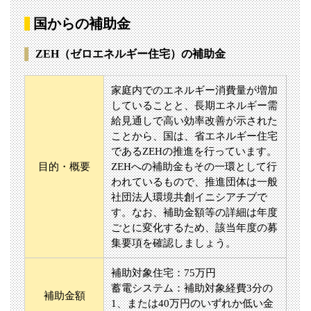
国からの補助金
ZEH（ゼロエネルギー住宅）の補助金
家庭内でのエネルギー消費量が増加
していることと、長期エネルギー需
給見通しで高い効率改善が示された
ことから、国は、省エネルギー住宅
であるZEHの推進を行っています。
目的・概要
ZEHへの補助金もその一環として行
われているもので、推進団体は一般
社団法人環境共創イニシアチブで
す。なお、補助金額等の詳細は年度
ごとに変化するため、該当年度の募
集要項を確認しましょう。
補助対象住宅：75万円
蓄電システム：補助対象経費3分の
補助金額
1、または40万円のいずれか低い金