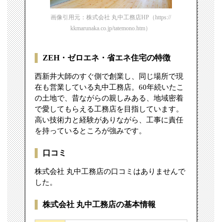
画像引用元：株式会社 丸中工務店HP（https://
kkmarunaka.co.jp/tatemono.htm）
ZEH・ゼロエネ・省エネ住宅の特徴
西新井大師のすぐ側で創業し、同じ場所で現
在も営業している丸中工務店。60年続いたこ
の土地で、昔ながらの親しみある、地域密着
で愛してもらえる工務店を目指しています。
高い技術力と経験がありながら、工事に責任
を持っているところが強みです。
口コミ
株式会社 丸中工務店の口コミはありませんで
した。
株式会社 丸中工務店の基本情報