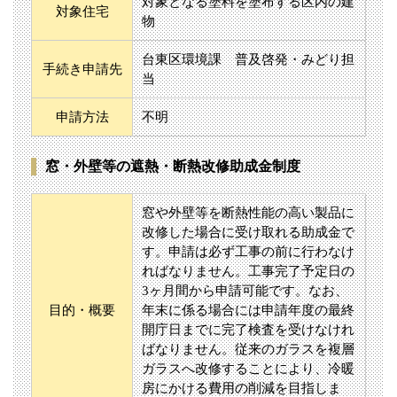
対象となる塗料を塗布する区内の建
対象住宅
物
台東区環境課 普及啓発・みどり担
手続き申請先
当
申請方法
不明
窓・外壁等の遮熱・断熱改修助成金制度
窓や外壁等を断熱性能の高い製品に
改修した場合に受け取れる助成金で
す。申請は必ず工事の前に行わなけ
ればなりません。工事完了予定日の
3ヶ月間から申請可能です。なお、
目的・概要
年末に係る場合には申請年度の最終
開庁日までに完了検査を受けなけれ
ばなりません。従来のガラスを複層
ガラスへ改修することにより、冷暖
房にかける費用の削減を目指しま