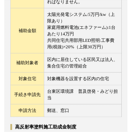
ればなりません。
太陽光発電システム:5万円/kw（上
限あり）
家庭用燃料電池(エネファーム):1台
補助金額
あたり14万円
共同住宅共用部用LED照明:工事費
用(税抜)×20%（上限30万円）
区内に居住している区民又は法人、
補助対象者
集合住宅の管理組合
対象住宅
対象機器を設置する区内の住宅
台東区環境課 普及啓発・みどり担
手続き申請先
当
申請方法
郵送、窓口
高反射率塗料施工助成金制度