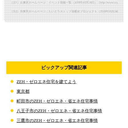
［注1］台東区ホームページ：イベント情報一覧（2018年03月24日）（http://www.city.taito.lg.jp/inde
［注2］台東区ホームページ：たいとうストップ温暖化プロジェクト（2018年03月24日）（https://www.city.taito.l
ピックアップ関連記事
ZEH・ゼロエネ住宅を建てよう
東京都
町田市のZEH・ゼロエネ・省エネ住宅事情
八王子市のZEH・ゼロエネ・省エネ住宅事情
三鷹市のZEH・ゼロエネ・省エネ住宅事情