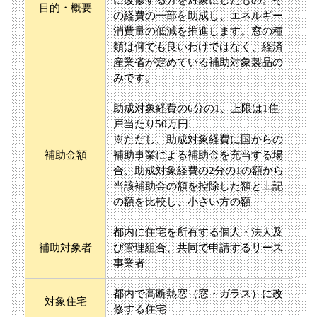
に改修する方を対象にしたもの。そ
目的・概要
の経費の一部を助成し、エネルギー
消費量の低減を推進します。窓の種
類は何でも良いわけではなく、経済
産業省が定めている補助対象製品の
みです。
助成対象経費の6分の1、上限は1住
戸当たり50万円
※ただし、助成対象経費に国からの
補助金額
補助事業による補助金を充当する場
合、助成対象経費の2分の1の額から
当該補助金の額を控除した額と上記
の額を比較し、小さい方の額
都内に住宅を所有する個人・法人及
補助対象者
び管理組合、共同で申請するリース
事業者
都内で高断熱窓（窓・ガラス）に改
対象住宅
修する住宅