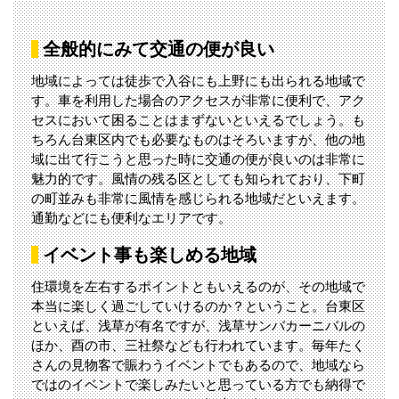
全般的にみて交通の便が良い
地域によっては徒歩で入谷にも上野にも出られる地域で
す。車を利用した場合のアクセスが非常に便利で、アク
セスにおいて困ることはまずないといえるでしょう。も
ちろん台東区内でも必要なものはそろいますが、他の地
域に出て行こうと思った時に交通の便が良いのは非常に
魅力的です。風情の残る区としても知られており、下町
の町並みも非常に風情を感じられる地域だといえます。
通勤などにも便利なエリアです。
イベント事も楽しめる地域
住環境を左右するポイントともいえるのが、その地域で
本当に楽しく過ごしていけるのか？ということ。台東区
といえば、浅草が有名ですが、浅草サンバカーニバルの
ほか、酉の市、三社祭なども行われています。毎年たく
さんの見物客で賑わうイベントでもあるので、地域なら
ではのイベントで楽しみたいと思っている方でも納得で