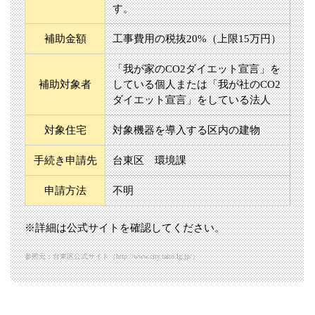
す。
補助金額
工事費用の税抜20%（上限15万円）
「我が家のCO2ダイエット宣言」を
補助対象者
している個人または「我が社のCO2
ダイエット宣言」をしている法人
対象住宅
対象機器を導入する区内の建物
手続き申請先
台東区 環境課
申請方法
不明
※詳細は公式サイトを確認してください。
参照元：台東区公式サイト（http://www.city.taito.lg.jp/）