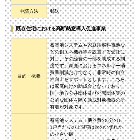
申請方法
郵送
既存住宅における高断熱窓導入促進事業
蓄電池システムや家庭用燃料電池な
どの創エネ機器等を設置する受託に
対し、その経費の一部を助成する制
度です。家庭におけるエネルギー消
費量削減だけでなく、非常時の自立
目的・概要
性向上をサポートとします。こちら
は家庭向けの助成金となっており、
国・地方公共団体及び外郭団体等の
公的な団体を除く助成対象機器の所
有者が対象です。
蓄電池システム：機器費の6分の1、
1戸当たりの上限額は次のいずれか
の小さい額