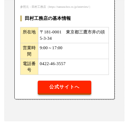
参照元：田村工務店（https://tamura-bco.co.jp/interview/）
田村工務店の基本情報
所在地
〒181-0001 東京都三鷹市井の頭
5-3-34
営業時
9:00～17:00
間
電話番
0422-46-3557
号
公式サイトへ