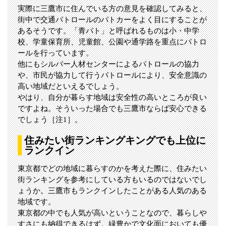
実際に三鷹市に住んでいる方の意見を確認してみると、
街中で交通パトロールのパトカーをよく目にすることが
あるそうです。「青パト」と呼ばれるものは小・中学
校、学童保育所、児童館、公園や通学路を重点にパトロ
ールを行っています。
他にもシルバー人材センターによるパトロールの協力
や、市民が協力して行うパトロールにより、安全意識の
高い地域だといえるでしょう。
やはり、自分が暮らす地域は安全性の高いところが良い
ですよね。そういった場合でも三鷹市ならば安心できる
でしょう［注1］。
住みたい街ランキングキングでも上位に
ランクイン
東京都でどの地域に暮らすのかを考えた際に、住みたい
街ランキングを参考にしている方もいるのではないでし
ょうか。三鷹市もランクインしたことがある人気のある
地域です。
東京都の中でも人気が高いということなので、暮らしや
すさにも納得できるはず。緑豊かで文化面においても優