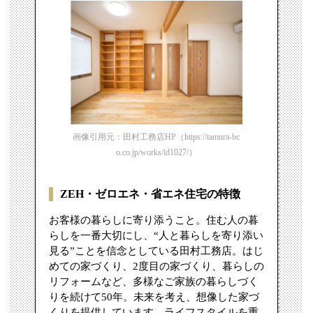
画像引用元：田村工務店HP（https://tamura-bc
o.co.jp/works/id1027/）
ZEH・ゼロエネ・省エネ住宅の特徴
お客様の暮らしに寄り添うこと。住む人の暮
らしを一番大切にし、“人と暮らしを寄り添い
見る”ことを信念としている田村工務店。はじ
めての家づくり、2度目の家づくり、暮らしの
リフォームなど、多様なご家族の暮らしづく
りを続けて50年。未来を考え、想像した家づ
くりを提供しています。ライフスタイルを重