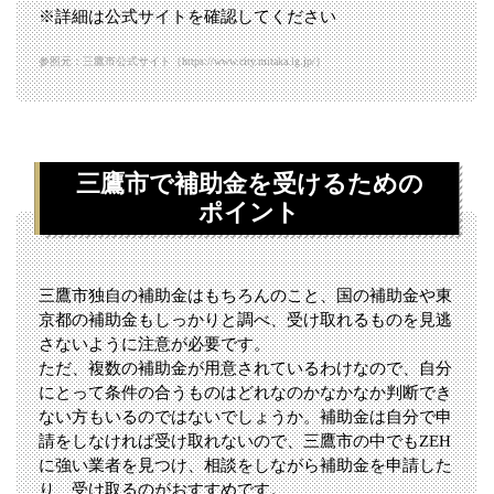
※詳細は公式サイトを確認してください
参照元：三鷹市公式サイト（https://www.city.mitaka.lg.jp/）
三鷹市で補助金を受けるための
ポイント
三鷹市独自の補助金はもちろんのこと、国の補助金や東
京都の補助金もしっかりと調べ、受け取れるものを見逃
さないように注意が必要です。
ただ、複数の補助金が用意されているわけなので、自分
にとって条件の合うものはどれなのかなかなか判断でき
ない方もいるのではないでしょうか。補助金は自分で申
請をしなければ受け取れないので、三鷹市の中でもZEH
に強い業者を見つけ、相談をしながら補助金を申請した
り、受け取るのがおすすめです。