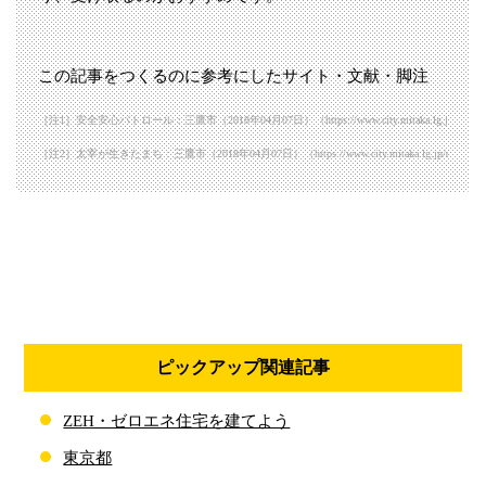
この記事をつくるのに参考にしたサイト・文献・脚注
［注1］安全安心パトロール：三鷹市（2018年04月07日）（https://www.city.mitaka.lg.jp/c_categorie
［注2］太宰が生きたまち：三鷹市（2018年04月07日）（https://www.city.mitaka.lg.jp/dazai/inde
ピックアップ関連記事
ZEH・ゼロエネ住宅を建てよう
東京都