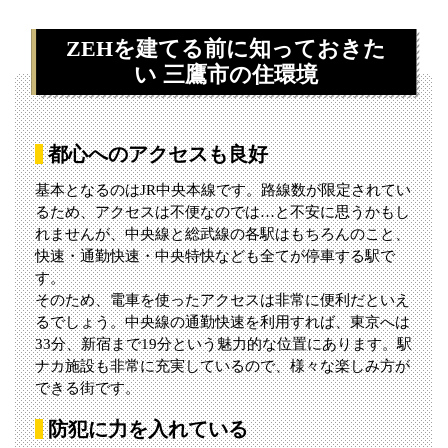
ZEHを建てる前に知っておきた
い 三鷹市の住環境
都心へのアクセスも良好
基本となるのはJR中央本線です。路線数が限定されてい
るため、アクセスは不便なのでは…と不安に思うかもし
れませんが、中央線と総武線の各駅はもちろんのこと、
快速・通勤快速・中央特快なども全てが停車する駅で
す。
そのため、電車を使ったアクセスは非常に便利だといえ
るでしょう。中央線の通勤快速を利用すれば、東京へは
33分、新宿まで19分という魅力的な位置にあります。駅
ナカ施設も非常に充実しているので、様々な楽しみ方が
できる街です。
防犯に力を入れている