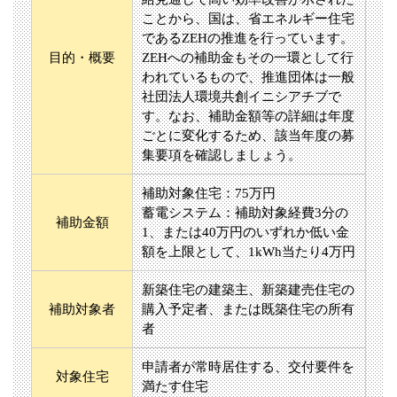
ことから、国は、省エネルギー住宅
であるZEHの推進を行っています。
目的・概要
ZEHへの補助金もその一環として行
われているもので、推進団体は一般
社団法人環境共創イニシアチブで
す。なお、補助金額等の詳細は年度
ごとに変化するため、該当年度の募
集要項を確認しましょう。
補助対象住宅：75万円
蓄電システム：補助対象経費3分の
補助金額
1、または40万円のいずれか低い金
額を上限として、1kWh当たり4万円
新築住宅の建築主、新築建売住宅の
補助対象者
購入予定者、または既築住宅の所有
者
申請者が常時居住する、交付要件を
対象住宅
満たす住宅