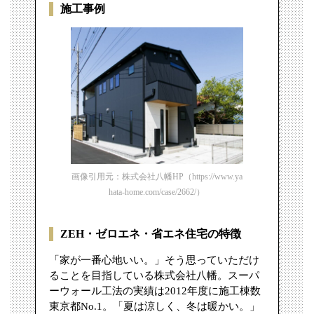
施工事例
画像引用元：株式会社八幡HP（https://www.ya
hata-home.com/case/2662/）
ZEH・ゼロエネ・省エネ住宅の特徴
「家が一番心地いい。」そう思っていただけ
ることを目指している株式会社八幡。スーパ
ーウォール工法の実績は2012年度に施工棟数
東京都No.1。「夏は涼しく、冬は暖かい。」