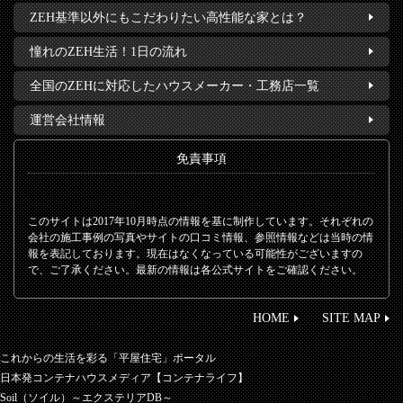
ZEH基準以外にもこだわりたい高性能な家とは？
憧れのZEH生活！1日の流れ
全国のZEHに対応したハウスメーカー・工務店一覧
運営会社情報
免責事項
このサイトは2017年10月時点の情報を基に制作しています。それぞれの
会社の施工事例の写真やサイトの口コミ情報、参照情報などは当時の情
報を表記しております。現在はなくなっている可能性がございますの
で、ご了承ください。最新の情報は各公式サイトをご確認ください。
HOME
SITE MAP
これからの生活を彩る「平屋住宅」ポータル
日本発コンテナハウスメディア【コンテナライフ】
Soil（ソイル）～エクステリアDB～