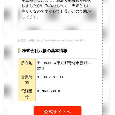
年立ちましたので、新居で冬も夏も経験
しましたが住み心地も良く、夫婦ともに
寒がりなのですが冬でも暖かいので助か
ってます。
参照元：e戸建（https://www.e-kodate.com/bbs/thread/301134/）
株式会社八幡の基本情報
所在地
〒198-0024東京都青梅市新町5-
27-2
営業時
9：00～18：00
間
電話番
0120-43-8818
号
公式サイトへ