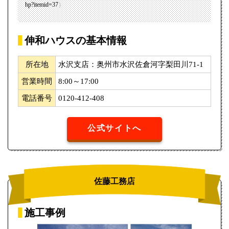
hp?itemid=37
）
伸和ハウスの基本情報
所在地
水沢支店：奥州市水沢佐倉河字梨田川71-1
営業時間
8:00～17:00
電話番号
0120-412-408
公式サイトへ
佐藤工務店
施工事例