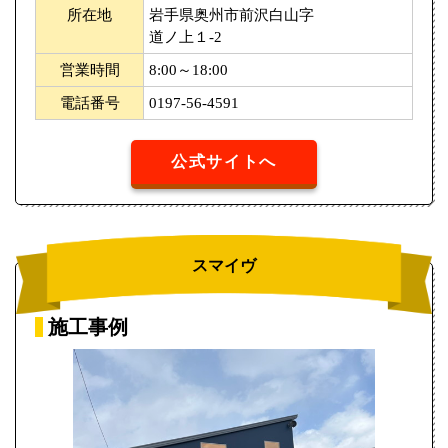
所在地
岩手県奥州市前沢白山字
道ノ上１-2
営業時間
8:00～18:00
電話番号
0197-56-4591
公式サイトへ
スマイヴ
施工事例