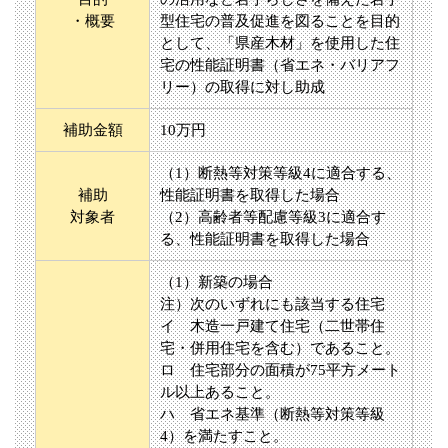
・概要
型住宅の普及促進を図ることを目的
として、「県産木材」を使用した住
宅の性能証明書（省エネ・バリアフ
リー）の取得に対し助成
補助金額
10万円
（1）断熱等対策等級4に適合する、
補助
性能証明書を取得した場合
対象者
（2）高齢者等配慮等級3に適合す
る、性能証明書を取得した場合
（1）新築の場合
注）次のいずれにも該当する住宅
イ 木造一戸建て住宅（二世帯住
宅・併用住宅を含む）であること。
ロ 住宅部分の面積が75平方メート
ル以上あること。
ハ 省エネ基準（断熱等対策等級
4）を満たすこと。