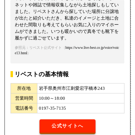
ネットや雑誌で情報収集しながら土地探しもしてい
ました。リベストさんから探していた場所に分譲地
が出たと紹介いただき、私達のイメージと土地に合
わせた間取りも考えてもらいお気に入りのマイホー
ムができました。いつも暖かいので真冬でも靴下を
履かずに過ごせています。
参照元：リベスト公式サイト（
https://www.live-best.co.jp/voice/voic
e13.html
）
リベストの基本情報
所在地
岩手県奥州市江刺愛宕字橋本243
営業時間
10:00～18:00
電話番号
0197-35-7135
公式サイトへ