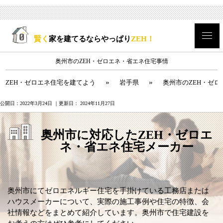
賢く
家を建てるならやっぱり
ZEH！
奥州市のZEH・ゼロエネ・省エネ住宅事情
»
»
ZEH・ゼロエネ住宅を建てよう
岩手県
奥州市のZEH・ゼ
公開日：
2022年3月24日
｜更新日：
2024年11月27日
奥州市に対応したZEH・ゼロエ
ネ・省エネ住宅メーカー
奥州市にてゼロエネルギー住宅を手掛けている工務店または
ハウスメーカーについて、実際の施工事例や住宅の特徴、会
社情報などをまとめて紹介しています。奥州市で住宅建設を