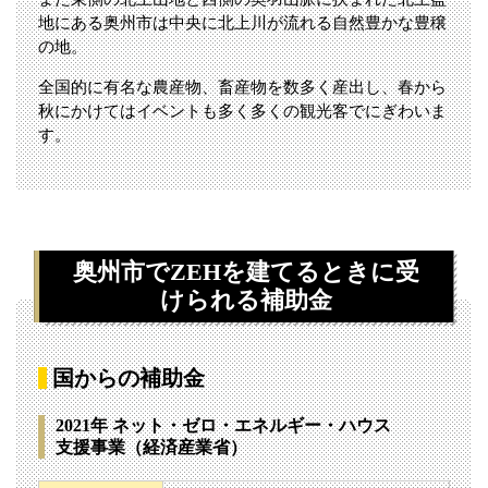
地にある奥州市は中央に北上川が流れる自然豊かな豊穣
の地。
全国的に有名な農産物、畜産物を数多く産出し、春から
秋にかけてはイベントも多く多くの観光客でにぎわいま
す。
奥州市でZEHを建てるときに
受
けられる補助金
国からの補助金
2021年 ネット・ゼロ・エネルギー・ハウス
支援事業（経済産業省）