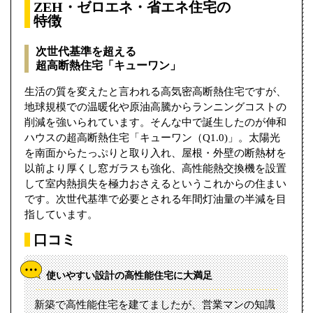
ZEH・ゼロエネ・省エネ住宅の
特徴
次世代基準を超える
超高断熱住宅「キューワン」
生活の質を変えたと言われる高気密高断熱住宅ですが、
地球規模での温暖化や原油高騰からランニングコストの
削減を強いられています。そんな中で誕生したのが伸和
ハウスの超高断熱住宅「キューワン（Q1.0)」。太陽光
を南面からたっぷりと取り入れ、屋根・外壁の断熱材を
以前より厚くし窓ガラスも強化、高性能熱交換機を設置
して室内熱損失を極力おさえるというこれからの住まい
です。次世代基準で必要とされる年間灯油量の半減を目
指しています。
口コミ
使いやすい設計の高性能住宅に大満足
新築で高性能住宅を建てましたが、営業マンの知識