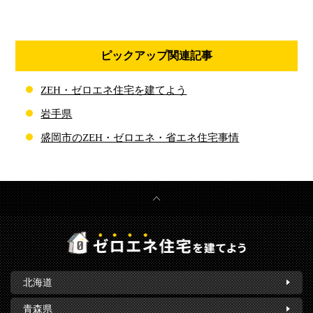
ピックアップ関連記事
ZEH・ゼロエネ住宅を建てよう
岩手県
盛岡市のZEH・ゼロエネ・省エネ住宅事情
北海道
青森県