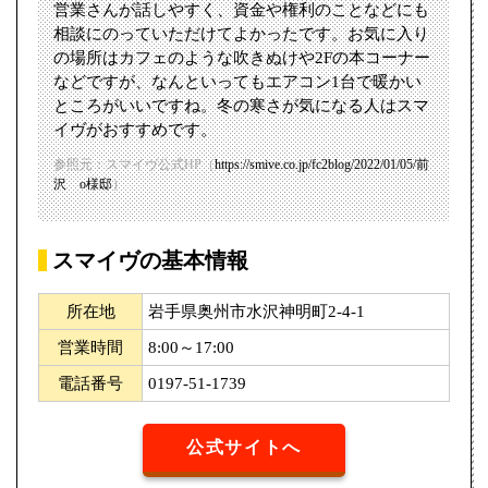
営業さんが話しやすく、資金や権利のことなどにも
相談にのっていただけてよかったです。お気に入り
の場所はカフェのような吹きぬけや2Fの本コーナー
などですが、なんといってもエアコン1台で暖かい
ところがいいですね。冬の寒さが気になる人はスマ
イヴがおすすめです。
参照元：スマイヴ公式HP（
https://smive.co.jp/fc2blog/2022/01/05/前
沢 o様邸
）
スマイヴの基本情報
所在地
岩手県奥州市水沢神明町2-4-1
営業時間
8:00～17:00
電話番号
0197-51-1739
公式サイトへ