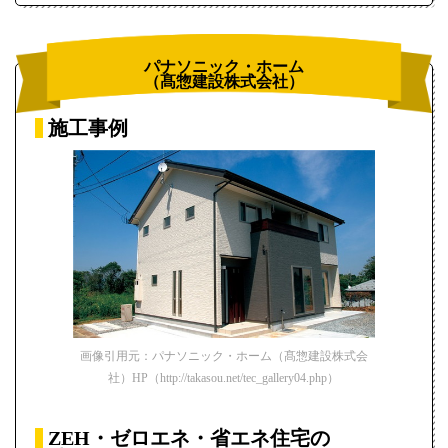
パナソニック・ホーム
（髙惣建設株式会社）
施工事例
画像引用元：パナソニック・ホーム（髙惣建設株式会
社）HP（http://takasou.net/tec_gallery04.php）
ZEH・ゼロエネ・省エネ住宅の