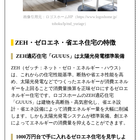
画像引用元：ロゴスホームHP（https://www.logoshome.jp/
tohoku/lp/md_yuriage）
ZEH・ゼロエネ・省エネ住宅の特徴
ZEH適応住宅「GUUUS」は太陽光発電標準装備
ZEH（ゼッチ：ネット・ゼロ・エネルギー・ハウス）
は、これからの住宅性能基準。断熱や省エネ性能を高
め、太陽光発電などでつくったエネルギーが消費エネル
ギーを上回ることで消費量換算を正味ゼロにするゼロエ
ネルギー住宅です。ロゴスホームのZEH適応住宅
「GUUUS」は建物を高断熱・高気密化し、省エネ設
計・省エネ設備によって消費エネルギー量を大幅に削減
します。しかも太陽光発電システムが標準装備。創エネ
によってエネルギーの消費量を抑えることができます。
1000万円台で手に入れるゼロエネ住宅を見学しよ