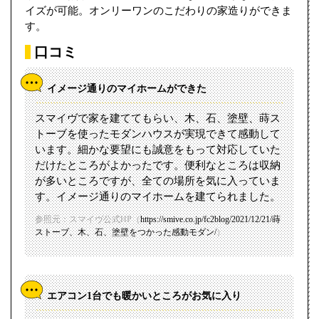
イズが可能。オンリーワンのこだわりの家造りができま
す。
口コミ
イメージ通りのマイホームができた
スマイヴで家を建ててもらい、木、石、塗壁、蒔ス
トーブを使ったモダンハウスが実現できて感動して
います。細かな要望にも誠意をもって対応していた
だけたところがよかったです。便利なところは収納
が多いところですが、全ての場所を気に入っていま
す。イメージ通りのマイホームを建てられました。
参照元：スマイヴ公式HP（
https://smive.co.jp/fc2blog/2021/12/21/蒔
ストーブ、木、石、塗壁をつかった感動モダン/
）
エアコン1台でも暖かいところがお気に入り