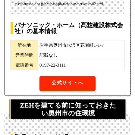
tps://panasonic.co.jp/phs/pasd/pb-techno/ownersvoice/02.html
）
パナソニック・ホーム（髙惣建設株式会
社）の基本情報
所在地
岩手県奥州市水沢区花園町1-1-7
営業時間
記載なし
電話番号
0197-22-3111
公式サイトへ
ZEHを建てる前に知っておきた
い
奥州市の住環境