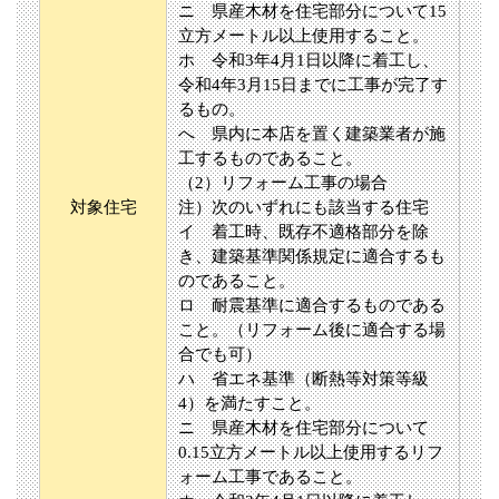
ニ 県産木材を住宅部分について15
立方メートル以上使用すること。
ホ 令和3年4月1日以降に着工し、
令和4年3月15日までに工事が完了す
るもの。
へ 県内に本店を置く建築業者が施
工するものであること。
（2）リフォーム工事の場合
対象住宅
注）次のいずれにも該当する住宅
イ 着工時、既存不適格部分を除
き、建築基準関係規定に適合するも
のであること。
ロ 耐震基準に適合するものである
こと。（リフォーム後に適合する場
合でも可）
ハ 省エネ基準（断熱等対策等級
4）を満たすこと。
ニ 県産木材を住宅部分について
0.15立方メートル以上使用するリフ
ォーム工事であること。