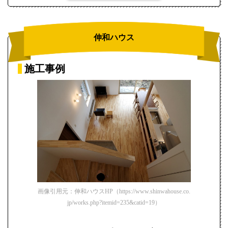
伸和ハウス
施工事例
画像引用元：伸和ハウスHP（https://www.shinwahouse.co.
jp/works.php?itemid=235&catid=19）