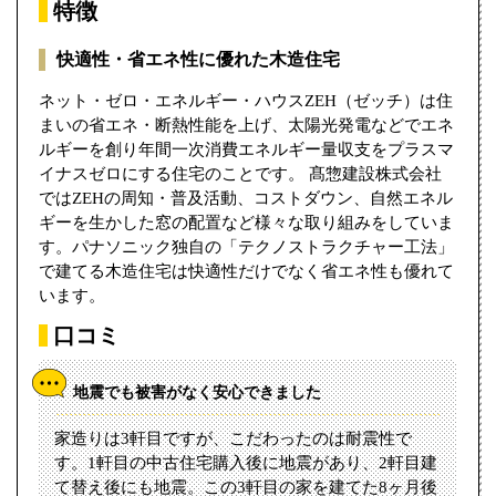
特徴
快適性・省エネ性に優れた木造住宅
ネット・ゼロ・エネルギー・ハウスZEH（ゼッチ）は住
まいの省エネ・断熱性能を上げ、太陽光発電などでエネ
ルギーを創り年間一次消費エネルギー量収支をプラスマ
イナスゼロにする住宅のことです。 髙惣建設株式会社
ではZEHの周知・普及活動、コストダウン、自然エネル
ギーを生かした窓の配置など様々な取り組みをしていま
す。パナソニック独自の「テクノストラクチャー工法」
で建てる木造住宅は快適性だけでなく省エネ性も優れて
います。
口コミ
地震でも被害がなく安心できました
家造りは3軒目ですが、こだわったのは耐震性で
す。1軒目の中古住宅購入後に地震があり、2軒目建
て替え後にも地震。この3軒目の家を建てた8ヶ月後