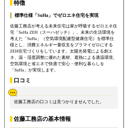
特徴
標準仕様「SuHa」でゼロエネ住宅を実現
佐藤工務店が考える未来住宅は家が呼吸するゼロエネ住
宅「SuHa ZEH（スーハゼッチ）」。未来の生活環境を
考えた「SuHa」（空気環境配慮型健康住宅）を標準仕
様とし、消費エネルギー量収支をプラマイゼロにする
ZEH住宅づくりをしています。太陽光発電による創エ
ネ、温・湿度調整に優れた素材、遮熱による適温環境、
空気環境と省エネで快適で安心・便利な暮らしを
「SuHa」が実現します。
口コミ
佐藤工務店の口コミは見つかりませんでした。
佐藤工務店の基本情報