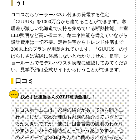
う！
ロゴスならソーラーパネル付きの発電する住宅
「GUUUS」を1000万台から建てることができます。寒
暖差が激しい北海道で支持を集めている断熱性能、全室
LED照明など高い省エネ、創エネ性能を備えていながら
設計費用は一切不要。定番住宅からトレンド住宅まで
200以上のプランが用意されています。「GUUUS」のす
ばらしさは実際に体感しないとわかりません。是非、シ
ョールームでモデルハウスを実際に確認してみてくださ
い。見学予約は公式サイトから行うことができます。
口コミ
決め手は担当さんのZEH補助金推し！
ロゴスホームには、家族の紹介があって話を聞きに
行きました。決めた理由も家族の紹介っていうとこ
ろが大きいですが、他には担当営業の説明のわかり
やすさと、ZEHの補助金とっていう感じですね。他
のメーカーではZEHはそんなに薦められなかったん