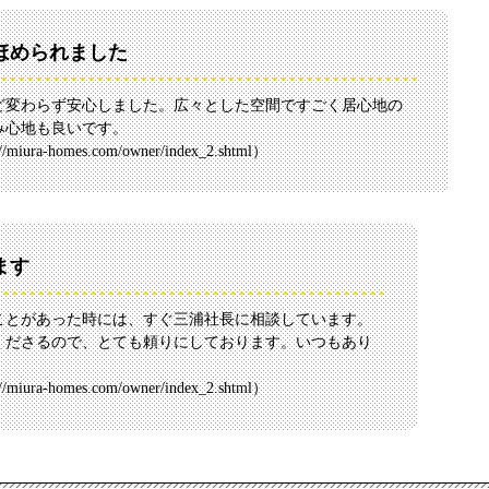
ほめられました
ど変わらず安心しました。広々とした空間ですごく居心地の
み心地も良いです。
://miura-homes.com/owner/index_2.shtml
）
ます
ことがあった時には、すぐ三浦社長に相談しています。
くださるので、とても頼りにしております。いつもあり
://miura-homes.com/owner/index_2.shtml
）