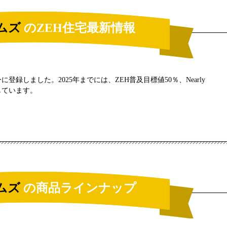
ムズ
のZEH住宅最新情報
に登録しました。2025年までには、ZEH普及目標値50％、Nearly
しています。
ムズ
の商品ラインナップ