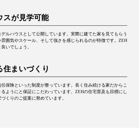
ウスが見学可能
モデルハウスとして公開しています。実際に建てた家を見てもらう
雰囲気やスケール、そして強さを感じられるのが特徴です。ZEH
と良いでしょう。
る住まいづくり
責任保険といった制度が整っています。長く住み続ける家だからこ
るようにと保証にこだわっています。ZEHの住宅普及も目標にし
家づくりのご提案に努めています。