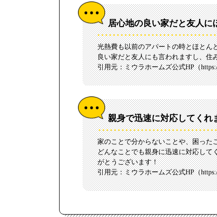
居心地の良い家だと友人に
光熱費も以前のアパートの時とほとん
良い家だと友人にも言われますし、住
引用元：ミウラホームズ公式HP（
https
親身で迅速に対応してくれ
家のことで分からないことや、困った
どんなことでも親身に迅速に対応して
がとうございます！
引用元：ミウラホームズ公式HP（
https