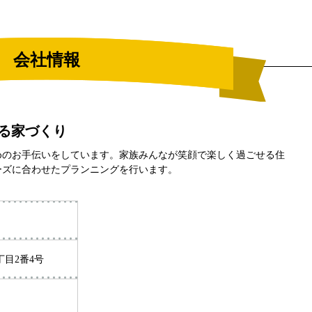
会社情報
る家づくり
めのお手伝いをしています。家族みんなが笑顔で楽しく過ごせる住
ーズに合わせたプランニングを行います。
丁目2番4号