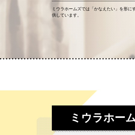
ミウラホームズでは「かなえたい」を形に
供しています。
ミウラホー