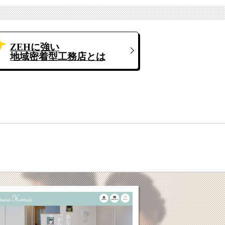
ZEHに強い
地域密着型工務店とは