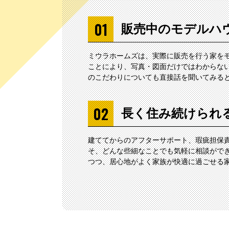
販売中のモデルハ
ミウラホームズは、実際に販売を行う家を
ことにより、写真・図面だけではわからない
のこだわりについても直接話を聞いてみる
長く住み続けられ
建ててからのアフターサポート、瑕疵担保
そ、どんな些細なことでも気軽に相談ができ
つつ、居心地がよく家族が快適に過ごせる