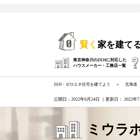
賢く
家を建て
東京神奈川のZEHに対応した
ハウスメーカー・工務店一覧
ZEH・ゼロエネ住宅を建てよう
»
北海道
公開日：
2022年6月24日
｜更新日：
2022年
ミウラ