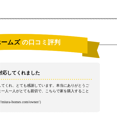
ホームズ
の口コミ評判
対応してくれました
してくれ、とても感謝しています。本当にありがとうご
ま一人一人がとても親切で、こちらで家を購入すること
://miura-homes.com/owner/
）