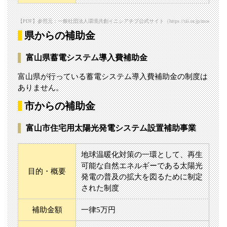
【PDF】参照元：一般社団法人環境共創イニシアチブ公式サイト（https://sii.or.jp/moe_zeh03/uploads
県からの補助金
富山県蓄電システム導入費補助金
富山県が行っている蓄電システム導入費補助金の制度は
ありません。
市からの補助金
富山市住宅用太陽光発電システム設置補助事業
地球温暖化対策の一環として、再生
可能な自然エネルギーである太陽光
目的・概要
発電の普及の拡大を図るために制定
された制度
補助金額
一律5万円