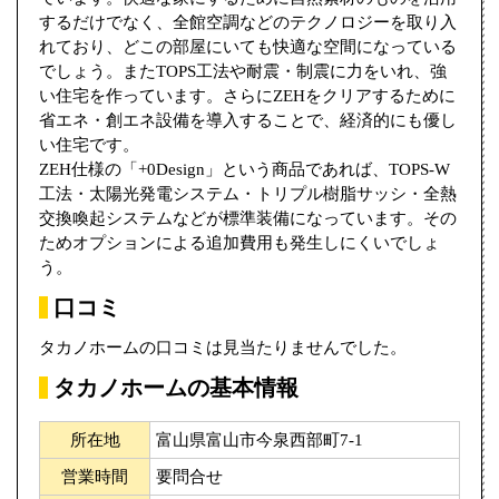
するだけでなく、全館空調などのテクノロジーを取り入
れており、どこの部屋にいても快適な空間になっている
でしょう。またTOPS工法や耐震・制震に力をいれ、強
い住宅を作っています。さらにZEHをクリアするために
省エネ・創エネ設備を導入することで、経済的にも優し
い住宅です。
ZEH仕様の「+0Design」という商品であれば、TOPS-W
工法・太陽光発電システム・トリプル樹脂サッシ・全熱
交換喚起システムなどが標準装備になっています。その
ためオプションによる追加費用も発生しにくいでしょ
う。
口コミ
タカノホームの口コミは見当たりませんでした。
タカノホームの基本情報
所在地
富山県富山市今泉西部町7-1
営業時間
要問合せ