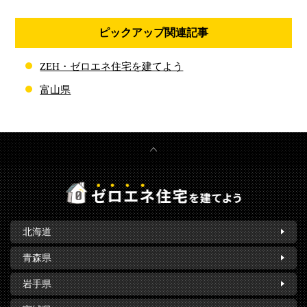
ピックアップ関連記事
ZEH・ゼロエネ住宅を建てよう
富山県
北海道
青森県
岩手県