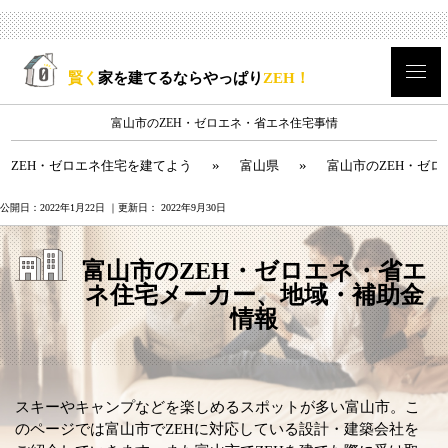
賢く
家を建てるならやっぱり
ZEH！
富山市のZEH・ゼロエネ・省エネ住宅事情
»
»
ZEH・ゼロエネ住宅を建てよう
富山県
富山市のZEH・ゼ
公開日：
2022年1月22日
｜更新日：
2022年9月30日
富山市のZEH・ゼロエネ・省エ
ネ住宅メーカー、地域・補助金
情報
スキーやキャンプなどを楽しめるスポットが多い富山市。こ
のページでは富山市でZEHに対応している設計・建築会社を