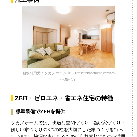
画像引用元：タカノホームHP（https://takanohome.com/wo
rks/5042/）
ZEH・ゼロエネ・省エネ住宅の特徴
標準装備でZEHを提供
タカノホームでは、快適な空間づくり・強い家づくり・
優しい家づくりの3つの柱を大切にした家づくりを行っ
ています。快適な家にするために自然素材のものを活用