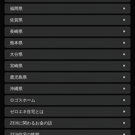
福岡県
佐賀県
長崎県
熊本県
大分県
宮崎県
鹿児島県
沖縄県
ロゴスホーム
ゼロエネ住宅とは
ZEHに関わるお金の話
ZEH住宅の性能