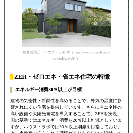
画像引用元：ハウス・ラボHP（https://www.houselabo.co
m/work/work51/）
ZEH・ゼロエネ・省エネ住宅の特徴
エネルギー消費30％以上が目標
建物の気密性・断熱性を高めることで、外気の温度に影
響されにくい住宅を提供しています。さらに省エネ性の
高い設備や太陽光発電を導入することで、ZEHを実現。
国の基準ではエネルギー消費を20％以上削減としていま
すが、ハウス・ラボでは30％以上削減を目指しており、