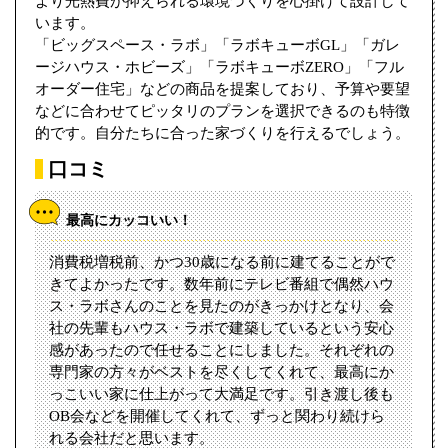
より光熱費が抑えられる環境づくりを心掛けて設計して
います。
「ビッグスペース・ラボ」「ラボキューボGL」「ガレ
ージハウス・ホビーズ」「ラボキューボZERO」「フル
オーダー住宅」などの商品を提案しており、予算や要望
などに合わせてピッタリのプランを選択できるのも特徴
的です。自分たちに合った家づくりを行えるでしょう。
口コミ
最高にカッコいい！
消費税増税前、かつ30歳になる前に建てることがで
きてよかったです。数年前にテレビ番組で偶然ハウ
ス・ラボさんのことを見たのがきっかけとなり、会
社の先輩もハウス・ラボで建築しているという安心
感があったので任せることにしました。それぞれの
専門家の方々がベストを尽くしてくれて、最高にか
っこいい家に仕上がって大満足です。引き渡し後も
OB会などを開催してくれて、ずっと関わり続けら
れる会社だと思います。