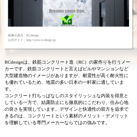
画像引用元：RCdesign
公式サイト：http://www.rc-design.jp/
RCdesignは、鉄筋コンクリート造（RC）の家作りを行うメー
カーです。鉄筋コンクリートと言えばビルやマンションなど
大型建造物のイメージがありますが、耐震性が高く耐火性に
も優れているため、地震の多い日本の一軒家に適していま
す。
コンクリート打ちっぱなしのスタイリッシュな内装を得意と
している一方で、結露防止にも徹底的にこだわり、住み心地
の良さを実現しています。デザインと快適性の双方を追求で
きるのは、コンクリートという素材のメリット・デメリット
を理解している専門メーカーならではの強みです。