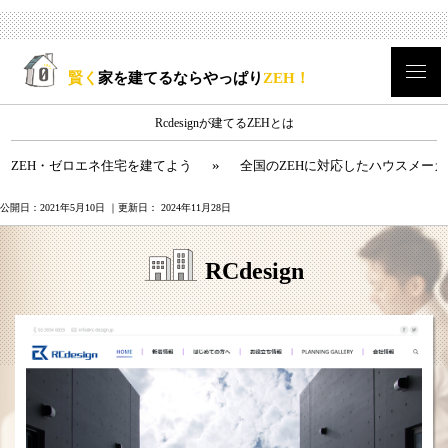
賢く
家を建てるならやっぱり
ZEH！
Rcdesignが建てるZEHとは
»
ZEH・ゼロエネ住宅を建てよう
全国のZEHに対応したハウスメー
公開日：
2021年5月10日
｜更新日：
2024年11月28日
RCdesign