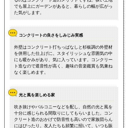
でも屋上にガーデンがあると、暮らしの幅が広がっ
た気がします。
コンクリートの良さをしみじみ実感
外壁はコンクリート打ちっぱなしと杉板調の外壁材
を併用した仕上げに。スタイリッシュな雰囲気の中
にも暖かみがあり、気に入っています。コンクリー
ト造なので遮音性が高く、趣味の音楽鑑賞も気兼ね
なく楽しめます。
光と風を楽しめる家
吹き抜けやバルコニーなどを配し、自然の光と風を
十分に感じられる間取りにしてもらいました。コン
クリート造のおかげで防音性も高いので家族団らん
にはぴったり。友人たちも頻繁に招いて、いつも賑