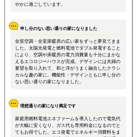
やかに過ごしています。
申し分のない思い通りの家になりました
全室空調・全室床暖房の広い家をずっと夢見てきま
した。太陽光発電と燃料電池でダブル発電すること
により、空調や床暖房の電力消費量も十分にまかな
えるエコロジーハウスが完成。デザインには夫婦の
要望を取り入れて、和と洋がうまく融合したクラシ
カルな趣の家に。機能性・デザインともに申し分の
ない思い通りの家になりました。
理想通りの家になり満足です
家庭用燃料電池エネファームを導入したので電気代
が大幅に安くなり、ガス代も専用料金になるのでと
てもお得でした。エコ発電でエネルギー消費料をま