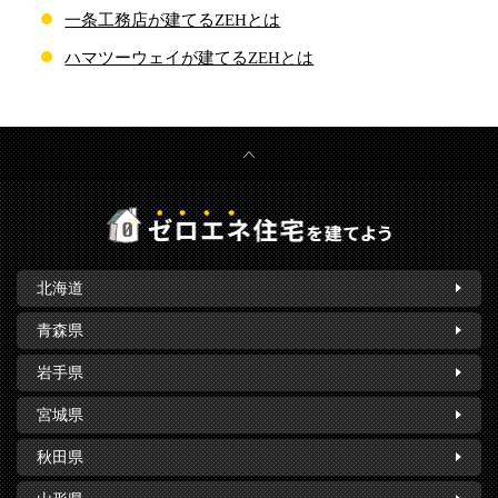
一条工務店が建てるZEHとは
ハマツーウェイが建てるZEHとは
北海道
青森県
岩手県
宮城県
秋田県