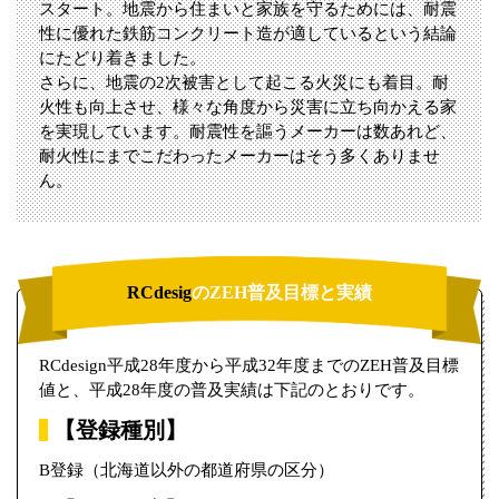
スタート。地震から住まいと家族を守るためには、耐震
性に優れた鉄筋コンクリート造が適しているという結論
にたどり着きました。
さらに、地震の2次被害として起こる火災にも着目。耐
火性も向上させ、様々な角度から災害に立ち向かえる家
を実現しています。耐震性を謳うメーカーは数あれど、
耐火性にまでこだわったメーカーはそう多くありませ
ん。
RCdesig
のZEH普及目標と実績
RCdesign平成28年度から平成32年度までのZEH普及目標
値と、平成28年度の普及実績は下記のとおりです。
【登録種別】
B登録（北海道以外の都道府県の区分）