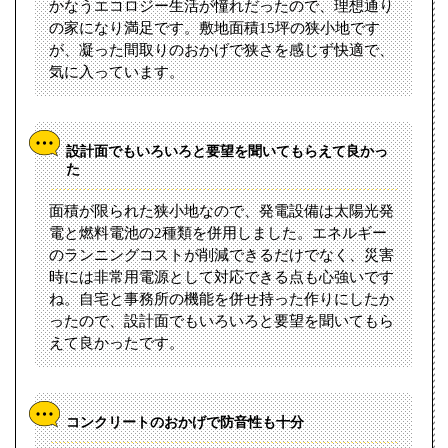
かなうエコロジー生活が憧れだったので、理想通り
の家になり満足です。敷地面積15坪の狭小地です
が、凝った間取りのおかげで狭さを感じず快適で、
気に入っています。
設計面でもいろいろと要望を聞いてもらえて良かっ
た
面積が限られた狭小地なので、発電設備は太陽光発
電と燃料電池の2種類を併用しました。エネルギー
のランニングコストが削減できるだけでなく、災害
時には非常用電源として対応できる点も心強いです
ね。自宅と事務所の機能を併せ持った作りにしたか
ったので、設計面でもいろいろと要望を聞いてもら
えて良かったです。
コンクリートのおかげで防音性も十分