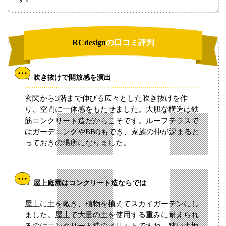
RCdesign
の口コミ評判
吹き抜けで開放感を演出
玄関から3階まで伸びる広々とした吹き抜けを作
り、空間に一体感をもたせました。大胆な構造は鉄
筋コンクリート造だからこそです。ルーフテラスで
はガーデニングやBBQもでき、家族の仲が深まると
っておきの場所になりました。
屋上庭園はコンクリート造ならでは
屋上に土を敷き、植物を植えてスカイガーデンにし
ました。屋上で大量の土を使用する重みに耐えられ
るのはコンクリート造のメリットですね。狭い土地