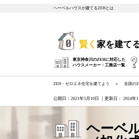
ヘーベルハウスが建てるZEHとは
賢く
家を建て
東京神奈川のZEHに対応した
ハウスメーカー・工務店一覧
ZEH・ゼロエネ住宅を建てよう
»
全国の
公開日：
2021年5月10日
｜更新日：
2024年
ヘーベ