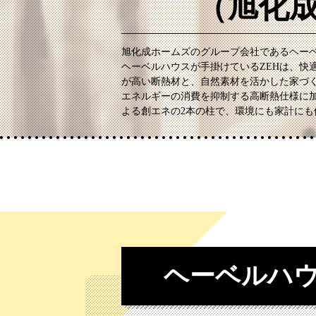
（旭化
旭化成ホームズのグループ会社であるヘー
ヘーベルハウスが手掛けているZEHは、快
が高い断熱材と、自然素材を活かした家づ
エネルギーの消費を抑制する高断熱仕様に
よる創エネの2本の柱で、環境にも家計に
ヘーベルハ