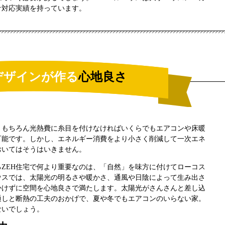
設計対応実績を持っています。
デザインが作る
心地良さ
、もちろん光熱費に糸目を付けなければいくらでもエアコンや床暖
可能です。しかし、エネルギー消費をより小さく削減して一次エネ
おいてはそうはいきません。
ZEH住宅で何より重要なのは、「自然」を味方に付けてローコス
ウスでは、太陽光の明るさや暖かさ、通風や日陰によって生み出さ
かけずに空間を心地良さで満たします。太陽光がさんさんと差し込
通しと断熱の工夫のおかげで、夏や冬でもエアコンのいらない家。
ないでしょう。