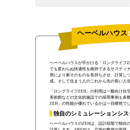
ヘーベルハウス
ヘーベルハウスが手がける「ロングライフZ
でも変わらぬ快適性を維持できるサスティ
用により家そのものを長持ちさせ、計算し
成。そして住まう人のこれから先の長い人
「ロングライフZEH」の利用は一般向け住
美術館などの文化的施設での採用事例も多
ZEH」の性能が優れているかは一目瞭然で
独自のシミュレーションシステ
ヘーベルハウスのZEHは、設計段階で独自
計算します。ARIOSは、立地や敷地の形