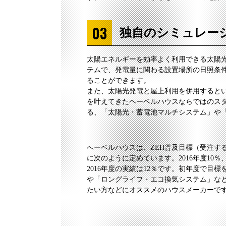
独自のシミュレー
太陽エネルギーを効率よく利用できる太陽
テムで、発電量に関わる設置場所の日照条
ることができます。
また、太陽光発電と屋上利用を併用すると
を叶えてきたヘーベルハウスならではのス
る、「太陽光・蓄電池マルチシステム」や「
へーベルハウスは、ZEH普及目標（受注する受
に次のように定めています。2016年度10％、20
2016年度の実績は12％です。初年度で目
や「ロングライフ・エコ換気システム」など
たい方などにオススメのハウスメーカーで