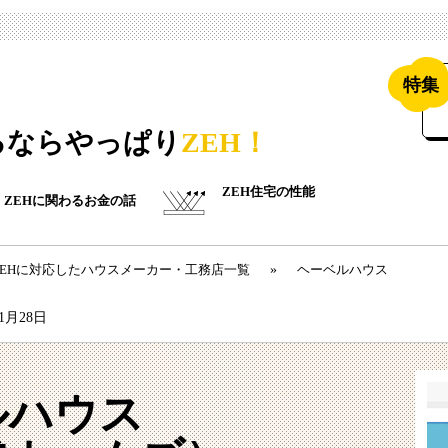
特集
るならやっぱり
ZEH！
ZEH住宅の性能
ZEHに関わるお金の話
ZEHに対応したハウスメーカー・工務店一覧
»
ヘーベルハウス
11月28日
ルハウス