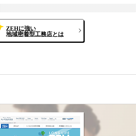
ZEHに強い
地域密着型工務店とは