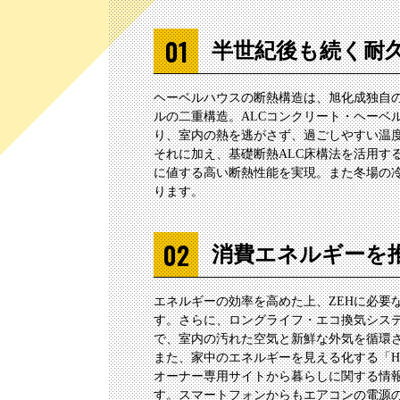
半世紀後も続く耐
ヘーベルハウスの断熱構造は、旭化成独自の
ルの二重構造。ALCコンクリート・ヘーベ
り、室内の熱を逃がさず、過ごしやすい温
それに加え、基礎断熱ALC床構法を活用す
に値する高い断熱性能を実現。また冬場の
ります。
消費エネルギーを
エネルギーの効率を高めた上、ZEHに必要
す。さらに、ロングライフ・エコ換気シス
で、室内の汚れた空気と新鮮な外気を循環
また、家中のエネルギーを見える化する「HE
オーナー専用サイトから暮らしに関する情
す。スマートフォンからもエアコンの電源