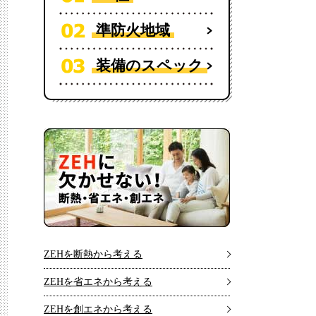
準防火地域
装備のスペック
ZEHを断熱から考える
ZEHを省エネから考える
ZEHを創エネから考える