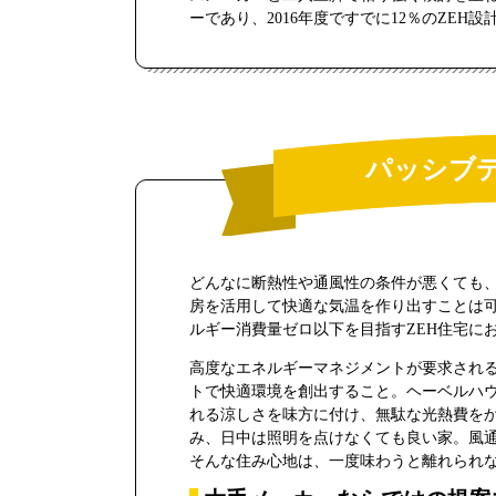
ーであり、2016年度ですでに12％のZEH
パッシブ
どんなに断熱性や通風性の条件が悪くても
房を活用して快適な気温を作り出すことは
ルギー消費量ゼロ以下を目指すZEH住宅に
高度なエネルギーマネジメントが要求される
トで快適環境を創出すること。ヘーベルハ
れる涼しさを味方に付け、無駄な光熱費を
み、日中は照明を点けなくても良い家。風
そんな住み心地は、一度味わうと離れられ