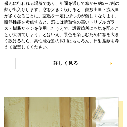
盛んに行われる場所であり、年間を通して窓から約5～7割の
熱が出入りします。窓を大きく設けると、熱放出量・流入量
が多くなることに。室温を一定に保つのが難しくなります。
断熱性能を考慮すると、窓には断熱性の高いトリプルガラ
ス・樹脂サッシを使用したうえで、設置箇所にも気を配るこ
とが大切でしょう。とはいえ、景色を楽しむために窓を大き
く設けるなら、高性能な窓の採用はもちろん、日射遮蔽を考
えて配置してください。
詳しく見る