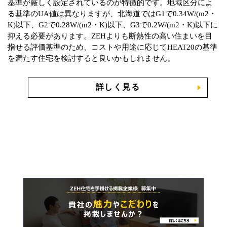
基準が厳しく設定されているのが特徴的です。地域区分によ
る基準のUA値は異なりますが、北海道ではG1で0.34W/(m2・
K)以下、G2で0.28W/(m2・K)以下、G3で0.2W/(m2・K)以下に
抑える必要があります。ZEHよりも断熱性の高い住まいを目
指せる評価基準のため、コストや用途に応じてHEAT20の基準
を満たす住宅を検討すると良いかもしれません。
詳しく見る