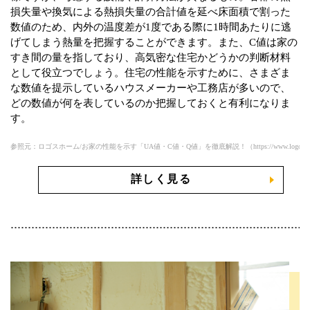
損失量や換気による熱損失量の合計値を延べ床面積で割った
数値のため、内外の温度差が1度である際に1時間あたりに逃
げてしまう熱量を把握することができます。また、C値は家の
すき間の量を指しており、高気密な住宅かどうかの判断材料
として役立つでしょう。住宅の性能を示すために、さまざま
な数値を提示しているハウスメーカーや工務店が多いので、
どの数値が何を表しているのか把握しておくと有利になりま
す。
参照元：ロゴスホーム/お家の性能を示す「UA値・C値・Q値」を徹底解説！（https://www.logoshome.jp/blog
詳しく見る