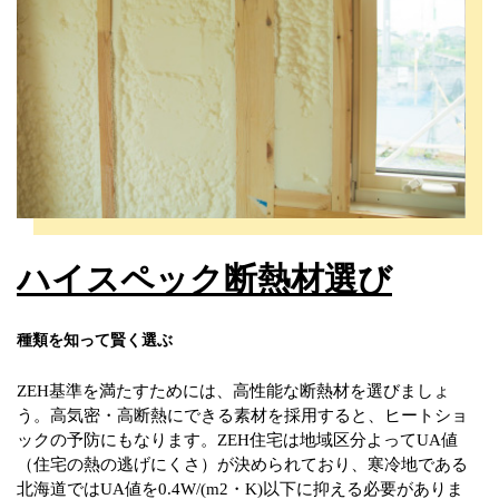
ハイスペック断熱材選び
種類を知って賢く選ぶ
ZEH基準を満たすためには、高性能な断熱材を選びましょ
う。高気密・高断熱にできる素材を採用すると、ヒートショ
ックの予防にもなります。ZEH住宅は地域区分よってUA値
（住宅の熱の逃げにくさ）が決められており、寒冷地である
北海道ではUA値を0.4W/(m2・K)以下に抑える必要がありま