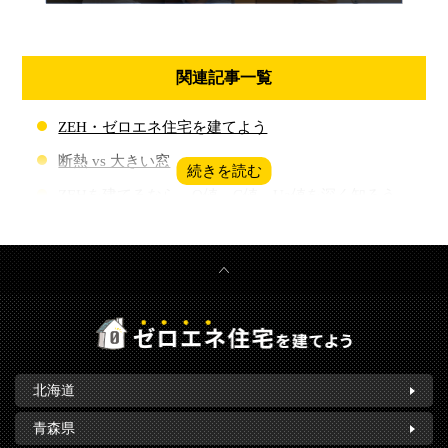
関連記事一覧
ZEH・ゼロエネ住宅を建てよう
断熱 vs 大きい窓
ZEHを建てるなら、Q値、C値、Ua値を深く知ろう
断熱性を表す評価基準「HEAT20」とは？
ハイスペック断熱材選び
北海道
青森県