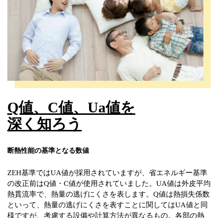
Q値、C値、
Ua値を
深く知ろう
断熱性能の基準となる数値
ZEH基準ではUA値が採用されていますが、省エネルギー基準
の改正前はQ値・C値が使用されていました。UA値は外皮平均
熱貫流率で、熱量の逃げにくさを表します。Q値は熱損失係数
といって、熱量の逃げにくさを表すことに関してはUA値と同
様ですが、考慮する設備や計算方法が異なるもの。各部の熱