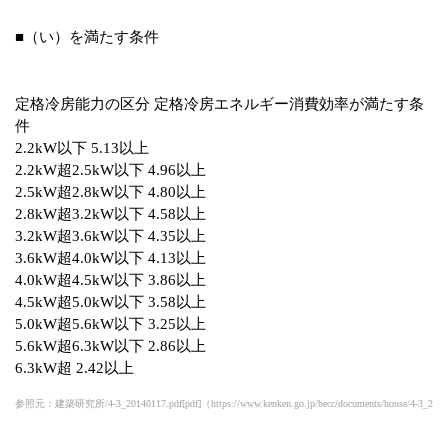
■（い）を満たす条件
定格冷房能力の区分 定格冷房エネルギー消費効率が満たす条
件
2.2kW以下 5.13以上
2.2kW超2.5kW以下 4.96以上
2.5kW超2.8kW以下 4.80以上
2.8kW超3.2kW以下 4.58以上
3.2kW超3.6kW以下 4.35以上
3.6kW超4.0kW以下 4.13以上
4.0kW超4.5kW以下 3.86以上
4.5kW超5.0kW以下 3.58以上
5.0kW超5.6kW以下 3.25以上
5.6kW超6.3kW以下 2.86以上
6.3kW超 2.42以上
参照元：建築研究所/4-3_20140117.pdf[pdf]（https://www.kenken.go.jp/becc/documents/house/4-3_201