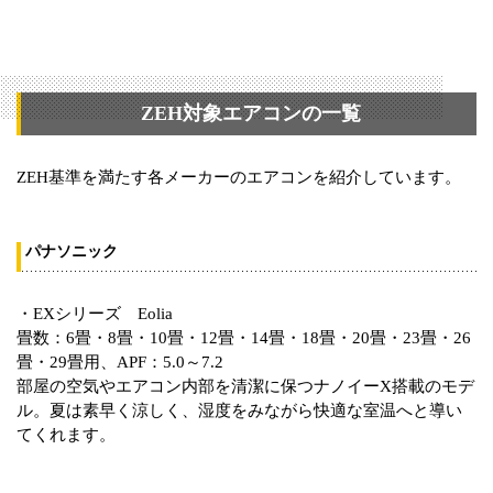
ZEH対象エアコンの一覧
ZEH基準を満たす各メーカーのエアコンを紹介しています。
パナソニック
・EXシリーズ Eolia
畳数：6畳・8畳・10畳・12畳・14畳・18畳・20畳・23畳・26
畳・29畳用、APF：5.0～7.2
部屋の空気やエアコン内部を清潔に保つナノイーX搭載のモデ
ル。夏は素早く涼しく、湿度をみながら快適な室温へと導い
てくれます。