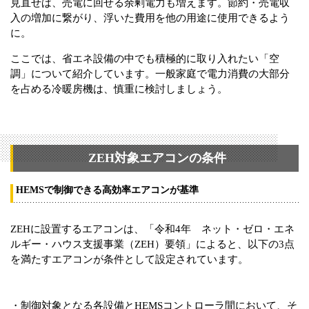
見直せば、売電に回せる余剰電力も増えます。節約・売電収
入の増加に繋がり、浮いた費用を他の用途に使用できるよう
に。
ここでは、省エネ設備の中でも積極的に取り入れたい「空
調」について紹介しています。一般家庭で電力消費の大部分
を占める冷暖房機は、慎重に検討しましょう。
ZEH対象エアコンの条件
HEMSで制御できる高効率エアコンが基準
ZEHに設置するエアコンは、「令和4年 ネット・ゼロ・エネ
ルギー・ハウス支援事業（ZEH）要領」によると、以下の3点
を満たすエアコンが条件として設定されています。
・制御対象となる各設備とHEMSコントローラ間において、そ