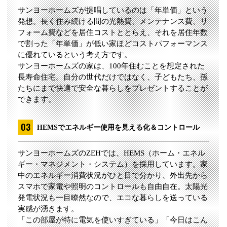
サンヨーホームズが提唱しているのは「年単価」という
発想。長く住み続ける間の光熱費、メンテナンス費、リ
フォーム費などを居住コストととらえ、それを居住年数
で割った「年単価」が低い家ほどコストパフォーマンス
に優れているという考え方です。
サンヨーホームズの家は、100年住むことを想定された
長寿命住宅。自分の世代だけではなく、子どもたち、孫
たちにまで快適で安全な暮らしをプレゼントすることが
できます。
HEMSでエネルギー使用を見える化＆コントロール
サンヨーホームズのZEHでは、HEMS（ホーム・エネル
ギー・マネジメント・システム）を採用しています。家
中のエネルギー消費状況がひと目で分かり、外出先から
スマホで家電や照明のコントロールも自由自在。太陽光
発電状況も一目瞭然なので、エコな暮らしを送っている
実感が湧きます。
「この部屋が特に電気を使いすぎている」「今日はこん