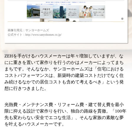
画像引用元：サンヨーホームズ
公式サイト：http://www.sanyohomes.co.jp/
ZEHを手がけるハウスメーカーは年々増加していますが、な
にに重きを置いて家作りを行うのかはメーカーによってまち
まちです。そんななか、サンヨーホームズは「住宅における
コストパフォーマンスは、新築時の建築コストだけでなく住
み続けるなかでの居住コストも含めて考えるべき」という発
想に行きつきました。
光熱費・メンテナンス費・リフォーム費・建て替え費を最小
限に抑える設計で家作りを行い、独自の路線を貫徹。「100年
先も変わらない安全でエコな生活」、そんな家族の素敵な夢
を叶えるハウスメーカーです。