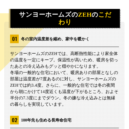
サンヨーホームズの
ZEH
の
こだ
わり
冬の室内温度差を縮め、家中を暖かく
サンヨーホームズのZEHでは、高断熱性能により家全体
の温度を一定にキープ。保温性が高いため、暖房を切っ
たあとの冷え込みもグッと穏やかになります。
冬場の一般的な住宅において、暖房ありの部屋となしの
部屋は温度差が7度あるのに対し、サンヨーホームズの
ZEHでは約3.4度。さらに、一般的な住宅では冬の夜間
から朝にかけて14度近くも温度が下がるところ、およそ
半分の7.3度にまでダウン。冬の嫌な冷え込みとは無縁
の暮らしを実現しています。
100年先も住める長寿命住宅