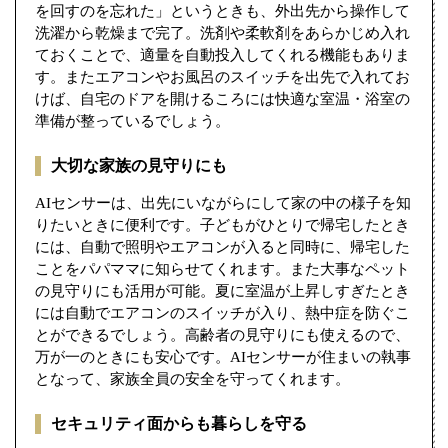
を回すのを忘れた」というときも、外出先から操作して
洗濯から乾燥まで完了。洗剤や柔軟剤をあらかじめ入れ
ておくことで、適量を自動投入してくれる機能もありま
す。またエアコンやお風呂のスイッチを出先で入れてお
けば、自宅のドアを開けるころには快適な室温・浴室の
準備が整っているでしょう。
大切な家族の見守りにも
AIセンサーは、出先にいながらにして家の中の様子を知
りたいときに便利です。子どもがひとりで帰宅したとき
には、自動で照明やエアコンが入ると同時に、帰宅した
ことをパパママに知らせてくれます。また大事なペット
の見守りにも活用が可能。夏に室温が上昇しすぎたとき
には自動でエアコンのスイッチが入り、熱中症を防ぐこ
とができるでしょう。高齢者の見守りにも使えるので、
万が一のときにも安心です。AIセンサーが住まいの執事
となって、家族全員の安全を守ってくれます。
セキュリティ面からも暮らしを守る