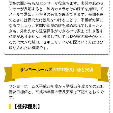
防犯の面からもAIセンサーが役立ちます。玄関や窓のセ
ンサーが反応すると、屋内カメラがその様子を撮影して
メールで通知。不審者の有無を確認できます。長期不在
のときには夜間だけ照明をつけることで、不審者対策に
なるでしょう。玄関や部屋の鍵を締め忘れてしまったと
きも、外出先から遠隔操作ができるので家まで引き返す
必要がありません。外出していても我が家の様子がわか
るのは大きな魅力。セキュリティが心配という方はぜひ
取り入れたい機能です。
サンヨーホームズ
のZEH普及目標と実績
サンヨーホームズ平成28年度から平成32年度までのZEH
普及目標値と、平成28年度の普及実績は下記のとおりで
す。
【登録種別】