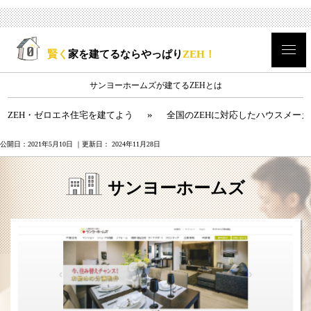
賢く
家を建てるならやっぱり
ZEH！
サンヨーホームズが建てるZEHとは
»
ZEH・ゼロエネ住宅を建てよう
全国のZEHに対応したハウスメー
公開日：
2021年5月10日
｜更新日：
2024年11月28日
サンヨーホームズ