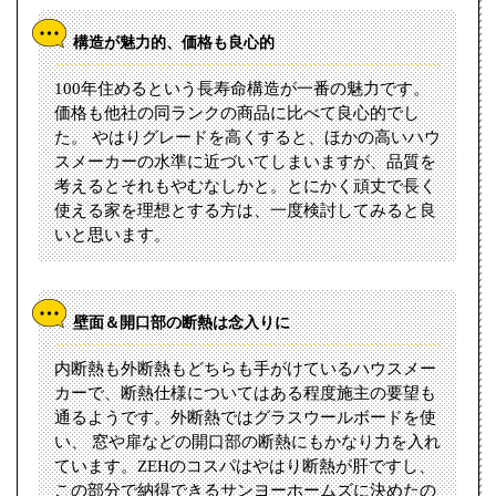
構造が魅力的、価格も良心的
100年住めるという長寿命構造が一番の魅力です。
価格も他社の同ランクの商品に比べて良心的でし
た。 やはりグレードを高くすると、ほかの高いハウ
スメーカーの水準に近づいてしまいますが、品質を
考えるとそれもやむなしかと。とにかく頑丈で長く
使える家を理想とする方は、一度検討してみると良
いと思います。
壁面＆開口部の断熱は念入りに
内断熱も外断熱もどちらも手がけているハウスメー
カーで、断熱仕様についてはある程度施主の要望も
通るようです。外断熱ではグラスウールボードを使
い、 窓や扉などの開口部の断熱にもかなり力を入れ
ています。ZEHのコスパはやはり断熱が肝ですし、
この部分で納得できるサンヨーホームズに決めたの